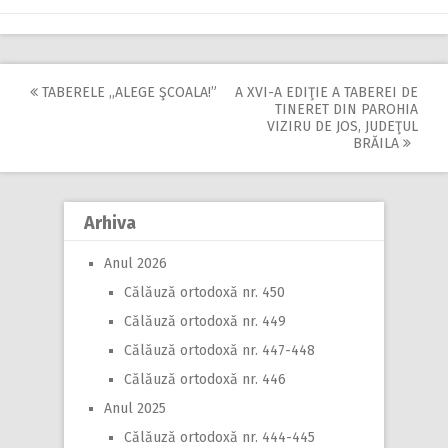
TABERELE ,,ALEGE ŞCOALA!”
A XVI-A EDIŢIE A TABEREI DE
Post
TINERET DIN PAROHIA
VIZIRU DE JOS, JUDEŢUL
navigation
BRĂILA
Arhiva
Anul 2026
Călăuză ortodoxă nr. 450
Călăuză ortodoxă nr. 449
Călăuză ortodoxă nr. 447-448
Călăuză ortodoxă nr. 446
Anul 2025
Călăuză ortodoxă nr. 444-445