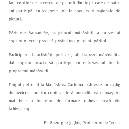
faţa copiilor de la cercul de pictură din Lieşti, care de patru
ani participă, cu icoanele lor, la concursuri naţionale de
pictură.
Părintele Varsanufie, vieţuitorul mănăstirii, a prezentat
copiilor o lecţie practică privind începutul stupăritului.
Participarea la activităţi sportive şi ale trapezei mănăstirii a
dat copiilor ocazia să participe cu entuziasmul lor la
programul mănăstirii.
Timpul petrecut la Mănăstirea Cârlomăneşti este un câştig
duhovnicesc pentru copii şi oferă posibilitatea cunoaşterii
mai bine a locurilor de formare duhovnicească din
Arhiepiscopie.
Pr. Gheorghe Joghiu, Protoiereu de Tecuci