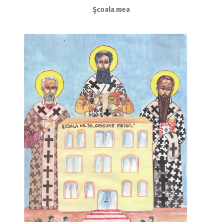
Şcoala mea