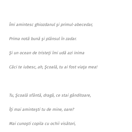
Îmi amintesc ghiozdanul şi primul-abecedar,
Prima notă bună şi plânsul în zadar.
Şi un ocean de tristeţi îmi udă azi inima
Căci te iubesc, ah, Şcoală, tu ai fost viaţa mea!
Tu, Şcoală sfântă, dragă, ce stai gânditoare,
Îţi mai aminteşti tu de mine, oare?
Mai cunoşti copila cu ochii visători,