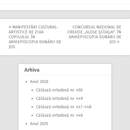
MANIFESTĂRI CULTURAL-
CONCURSUL NAŢIONAL DE
Post
ARTISTICE DE ZIUA
CREAŢIE ,,ALEGE ŞCOALA!”, ÎN
COPILULUI, ÎN
ARHIEPISCOPIA DUNĂRII DE
navigation
ARHIEPISCOPIA DUNĂRII DE
JOS
JOS
Arhiva
Anul 2026
Călăuză ortodoxă nr. 450
Călăuză ortodoxă nr. 449
Călăuză ortodoxă nr. 447-448
Călăuză ortodoxă nr. 446
Anul 2025