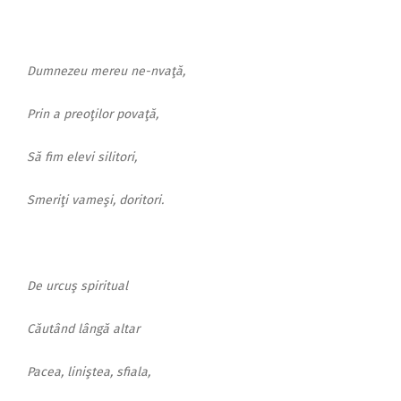
Dumnezeu mereu ne-nvaţă,
Prin a preoţilor povaţă,
Să fim elevi silitori,
Smeriţi vameşi, doritori.
De urcuş spiritual
Căutând lângă altar
Pacea, liniştea, sfiala,