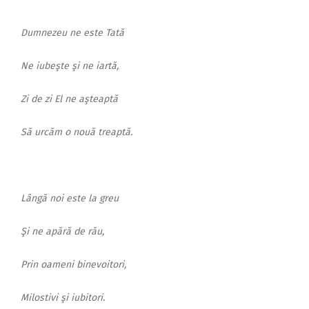
Dumnezeu ne este Tată
Ne iubeşte şi ne iartă,
Zi de zi El ne aşteaptă
Să urcăm o nouă treaptă.
Lângă noi este la greu
Şi ne apără de rău,
Prin oameni binevoitori,
Milostivi şi iubitori.