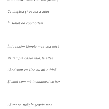
Ce liniştea şi pacea a adus
În suflet de copil orfan.
Îmi reazăm tâmpla mea cea mică
Pe tâmpla Casei Tale, la altar,
Când sunt cu Tine nu mi-e frică
Şi simt cum mă încununezi cu har.
Că tot ce-nvăţ în şcoala mea