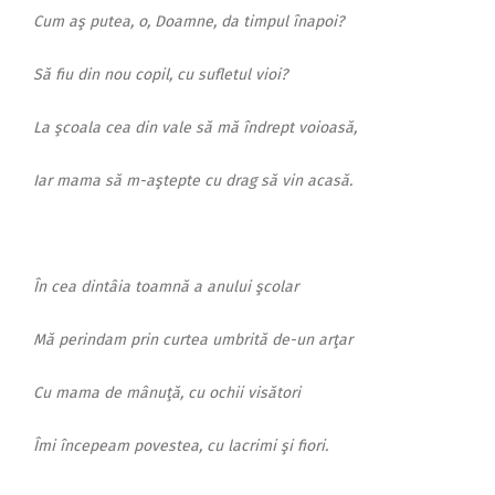
Cum aş putea, o, Doamne, da timpul înapoi?
Să fiu din nou copil, cu sufletul vioi?
La şcoala cea din vale să mă îndrept voioasă,
Iar mama să m-aştepte cu drag să vin acasă.
În cea dintâia toamnă a anului şcolar
Mă perindam prin curtea umbrită de-un arţar
Cu mama de mânuţă, cu ochii visători
Îmi începeam povestea, cu lacrimi şi fiori.