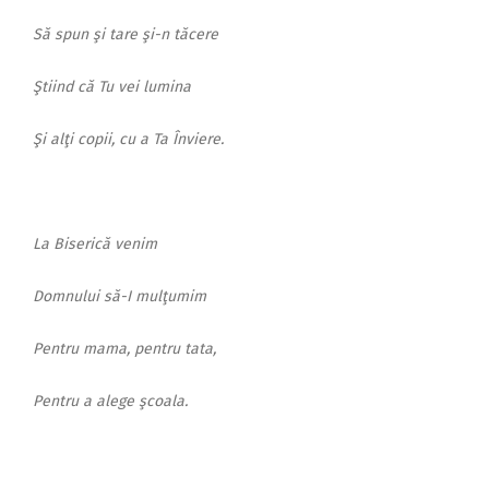
Să spun şi tare şi-n tăcere
Ştiind că Tu vei lumina
Şi alţi copii, cu a Ta Înviere.
La Biserică venim
Domnului să-I mulţumim
Pentru mama, pentru tata,
Pentru a alege şcoala.