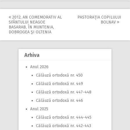
2012, AN COMEMORATIV AL
PASTORAŢIA COPILULUI
Post
SFÂNTULUI NEAGOE
BOLNAV
BASARAB, ÎN MUNTENIA,
navigation
DOBROGEA ŞI OLTENIA
Arhiva
Anul 2026
Călăuză ortodoxă nr. 450
Călăuză ortodoxă nr. 449
Călăuză ortodoxă nr. 447-448
Călăuză ortodoxă nr. 446
Anul 2025
Călăuză ortodoxă nr. 444-445
Călăuză ortodoxă nr. 442-443