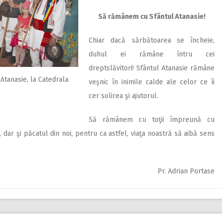
Să rămânem cu Sfântul Atanasie!
Chiar dacă sărbătoarea se încheie,
duhul ei rămâne întru cei
dreptslăvitori! Sfântul Atanasie rămâne
 Atanasie, la Catedrala
veşnic în inimile calde ale celor ce îi
cer solirea şi ajutorul.
Să rămânem cu toţii împreună cu
 dar şi păcatul din noi, pentru ca astfel, viaţa noastră să aibă sens
Pr. Adrian Portase