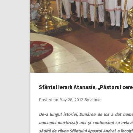
Sfântul Ierarh Atanasie, ,,Păstorul cere
Posted on
May 28, 2012
By
admin
De-a lungul istoriei, Dunărea de Jos a dat nume
mucenici martirizaţi aici şi continuând cu evlavi
sădită de râvna Sfântului Apostol Andrei, a încolţ