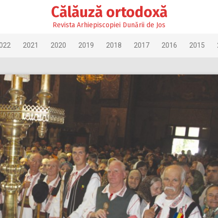
Călăuză ortodoxă
Revista Arhiepiscopiei Dunării de Jos
022
2021
2020
2019
2018
2017
2016
2015