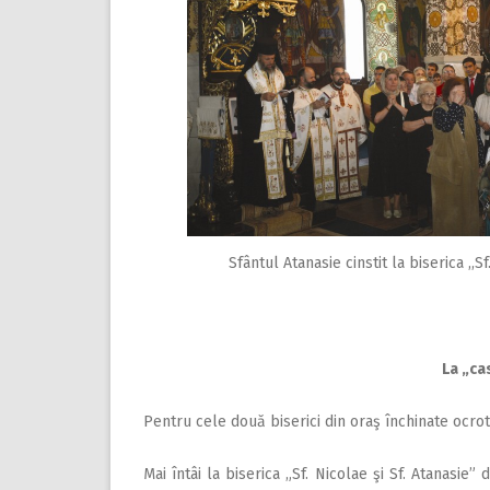
Sfântul Atanasie cinstit la biserica ,,Sf
La „ca
Pentru cele două biserici din oraş închinate ocrot
Mai întâi la biserica „Sf. Nicolae şi Sf. Atanasie”