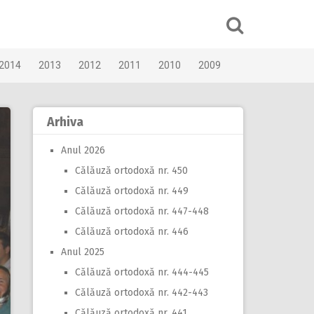
2014
2013
2012
2011
2010
2009
Arhiva
Anul 2026
Călăuză ortodoxă nr. 450
Călăuză ortodoxă nr. 449
Călăuză ortodoxă nr. 447-448
Călăuză ortodoxă nr. 446
Anul 2025
Călăuză ortodoxă nr. 444-445
Călăuză ortodoxă nr. 442-443
Călăuză ortodoxă nr. 441