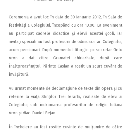
Ceremonia a avut loc în data de 30 ianuarie 2012, în Sala de
festivităţi a Colegiului, începând cu ora 13.00. La eveniment
au participat cadrele didactice şi elevii acestei şcoli, iar
invitaţi speciali au fost profesorii de odinioară ai Colegiului,
acum pensionari. După momentul liturgic, pc secretar Gelu
Aron a dat citire Gramatei chiriarhale, după care
Înaltpreasfinţitul Părinte Casian a rostit un scurt cuvânt de
învăţătură.
Au urmat momente de declamaţiune de texte din opera şi cu
referire la viaţa Sfinţilor Trei Ierarhi, realizate de elevi ai
Colegiului, sub îndrumarea profesorilor de religie Iuliana
Aron şi diac. Daniel Bejan.
În încheiere au fost rostite cuvinte de mulţumire de către