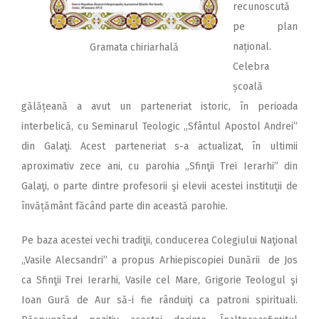
recunoscută
pe plan
național.
Gramata chiriarhală
Celebra
școală
gălățeană a avut un parteneriat istoric, în perioada
interbelică, cu Seminarul Teologic „Sfântul Apostol Andrei”
din Galaţi. Acest parteneriat s-a actualizat, în ultimii
aproximativ zece ani, cu parohia „Sfinţii Trei Ierarhi” din
Galaţi, o parte dintre profesorii şi elevii acestei instituţii de
învățământ făcând parte din această parohie.
Pe baza acestei vechi tradiţii, conducerea Colegiului Naţional
„Vasile Alecsandri” a propus Arhiepiscopiei Dunării de Jos
ca Sfinţii Trei Ierarhi, Vasile cel Mare, Grigorie Teologul şi
Ioan Gură de Aur să-i fie rânduiţi ca patroni spirituali.