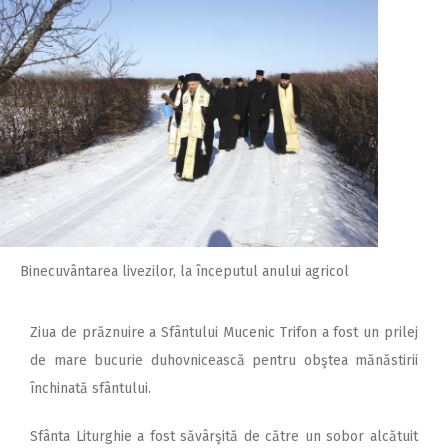
Binecuvântarea livezilor, la începutul anului agricol
Ziua de prăznuire a Sfântului Mucenic Trifon a fost un prilej
de mare bucurie duhovnicească pentru obştea mănăstirii
închinată sfântului.
Sfânta Liturghie a fost săvârşită de către un sobor alcătuit