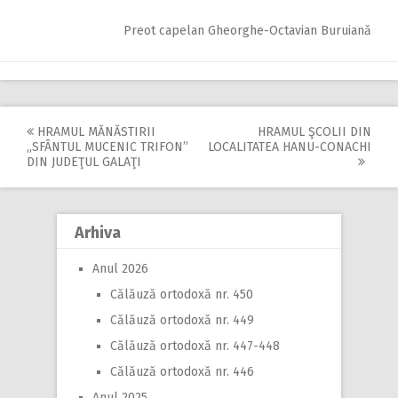
Preot capelan Gheorghe-Octavian Buruiană
HRAMUL MĂNĂSTIRII
HRAMUL ŞCOLII DIN
Post
,,SFÂNTUL MUCENIC TRIFON”
LOCALITATEA HANU-CONACHI
DIN JUDEŢUL GALAŢI
navigation
Arhiva
Anul 2026
Călăuză ortodoxă nr. 450
Călăuză ortodoxă nr. 449
Călăuză ortodoxă nr. 447-448
Călăuză ortodoxă nr. 446
Anul 2025