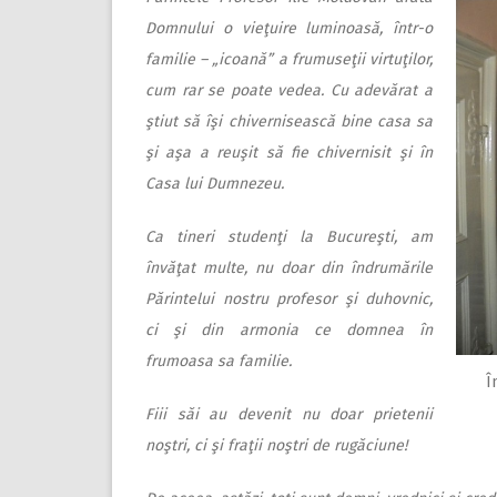
Domnului o vieţuire luminoasă, într-o
familie – „icoană” a frumuseţii virtuţilor,
cum rar se poate vedea. Cu adevărat a
ştiut să îşi chivernisească bine casa sa
şi aşa a reuşit să fie chivernisit şi în
Casa lui Dumnezeu.
Ca tineri studenţi la Bucureşti, am
învăţat multe, nu doar din îndrumările
Părintelui nostru profesor şi duhovnic,
ci şi din armonia ce domnea în
frumoasa sa familie.
Î
Fiii săi au devenit nu doar prietenii
noştri, ci şi fraţii noştri de rugăciune!