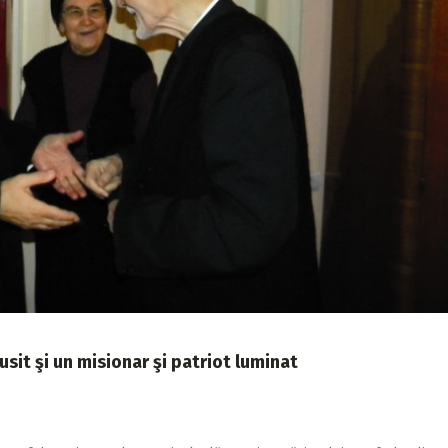
cusit şi un misionar şi patriot luminat