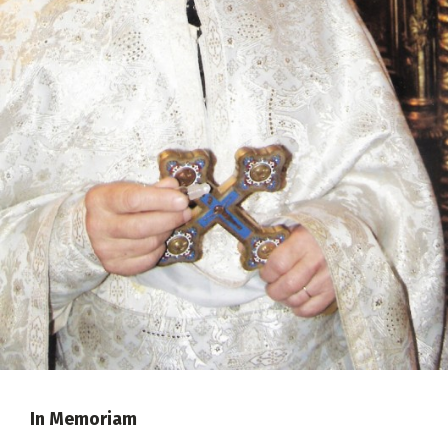
2018
2017
2016
2015
2014
2013
2012
2011
2010
2009
In Memoriam