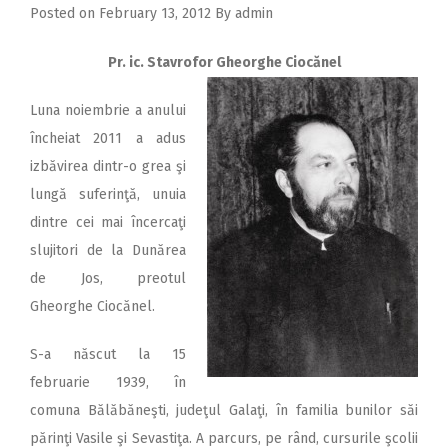
Posted on
February 13, 2012
By
admin
Pr. ic. Stavrofor Gheorghe Ciocănel
Luna noiembrie a anului
încheiat 2011 a adus
izbăvirea dintr-o grea şi
lungă suferinţă, unuia
dintre cei mai încercaţi
slujitori de la Dunărea
de Jos, preotul
Gheorghe Ciocănel.
S-a născut la 15
februarie 1939, în
comuna Bălăbăneşti, judeţul Galaţi, în familia bunilor săi
părinţi Vasile şi Sevastiţa. A parcurs, pe rând, cursurile şcolii