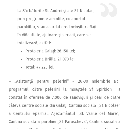
La Sărbătorile Sf. Andrei şi ale Sf. Nicolae,
prin programele amintite, cu aportul
parohiilor, s-au acordat credincioşilor aflaţi
în dificultate, ajutoare şi servicii, care se
totalizează, astfel:
Protoieria Galaţi: 26.150 lei;
Protoieria Brăila: 21.073 lei.
Total: 47.223 lei.
– „Asistenţă pentru pelerini” – 26-30 noiembrie a.c.:
programul, către pelerinii la moaştele Sf. Spiridon, a
constat în oferirea de 7.000 de sandvişuri şi ceai, de către
câteva centre sociale din Galaţi: Cantina socială „Sf. Nicolae”
a Centrului eparhial, Aşezământul „Sf. Vasile cel Mare”,
Cantina socială a parohiei „Sf. Parascheva”, Cantina socială a