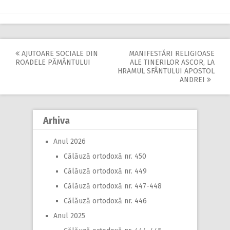
AJUTOARE SOCIALE DIN
MANIFESTĂRI RELIGIOASE
Post
ROADELE PĂMÂNTULUI
ALE TINERILOR ASCOR, LA
HRAMUL SFÂNTULUI APOSTOL
navigation
ANDREI
Arhiva
Anul 2026
Călăuză ortodoxă nr. 450
Călăuză ortodoxă nr. 449
Călăuză ortodoxă nr. 447-448
Călăuză ortodoxă nr. 446
Anul 2025