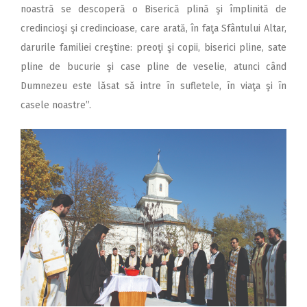
noastră se descoperă o Biserică plină şi împlinită de
credincioşi şi credincioase, care arată, în faţa Sfântului Altar,
darurile familiei creştine: preoţi şi copii, biserici pline, sate
pline de bucurie şi case pline de veselie, atunci când
Dumnezeu este lăsat să intre în sufletele, în viaţa şi în
casele noastre”.