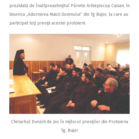
prezidată de Înaltpreasfinţitul Părinte Arhiepiscop Casian, în
biserica „Adormirea Maicii Domnului” din Tg Bujor, la care au
participat toţi preoţii acestei protoierii.
Chiriarhul Dunării de Jos în mijlocul preoţilor din Protoieria
Tg. Bujor