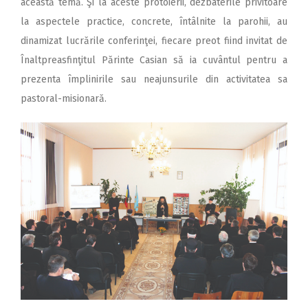
această temă. Şi la aceste protoierii, dezbaterile privitoare
la aspectele practice, concrete, întâlnite la parohii, au
dinamizat lucrările conferinţei, fiecare preot fiind invitat de
Înaltpreasfinţitul Părinte Casian să ia cuvântul pentru a
prezenta împlinirile sau neajunsurile din activitatea sa
pastoral-misionară.