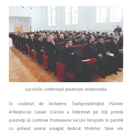
Lucrările conferinţei pastorale semestriale
În cuvântul de încheiere, Înaltpreasfinţitul Părinte
Arhiepiscop Casian Crăciun a îndemnat pe toţi preoţii
prezenţi să continue frumoasele lucrări începute în parohii
cu prilejul anului omagial dedicat Sfintelor Taine ale