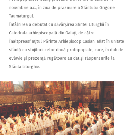
noiembrie a.c., în ziua de prăznuire a Sfântului Grigorie
Taumaturgul.
Întâlnirea a debutat cu săvârşirea Sfintei Liturghii în
Catedrala arhiepiscopală din Galaţi, de către
Înaltpreasfinţitul Părinte Arhiepiscop Casian, aflat în unitate
sfântă cu slujitorii celor două protopopiate, care, în duh de
evlavie şi prezenţă rugătoare au dat şi răspunsurile la
Sfânta Liturghie.