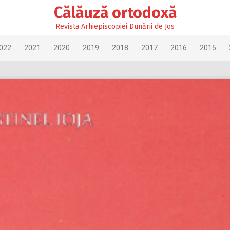
Călăuză ortodoxă
Revista Arhiepiscopiei Dunării de Jos
022
2021
2020
2019
2018
2017
2016
2015