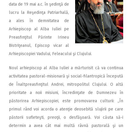
data de 19 mai a.c. în şedinţă de
lucru la Reşedinţa Patriarhală,
a ales în demnitatea de
Arhiepiscop al Alba Iuliei pe
Preasfinţitul Părinte Irineu
Bistriţeanul, Episcop vicar al
Arhiepiscopiei Vadului, Feleacului şi Clujului.
Noul arhiepiscop al Alba Iuliei a mărturisit că va continua
activitatea pastoral-misionară şi social-filantropică începută
de Înaltpreasfinţitul Andrei, mitropolitul Clujului. O altă
prioritate a noii misiuni, încredinţate de Dumnezeu în
păstorirea Arhiepiscopiei, este promovarea culturii: „În
primul rând voi acorda o atenţie deosebită slujirii pe care
păstorii sufleteşti, preoţii, o desfăşoară. Voi căuta să-i
determin a avea cât mai multă râvnă pastorală şi un