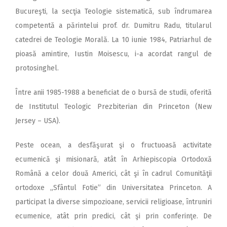
Bucureşti, la secţia Teologie sistematică, sub îndrumarea
competentă a părintelui prof. dr. Dumitru Radu, titularul
catedrei de Teologie Morală. La 10 iunie 1984, Patriarhul de
pioasă amintire, Iustin Moisescu, i-a acordat rangul de
protosinghel.
Între anii 1985-1988 a beneficiat de o bursă de studii, oferită
de Institutul Teologic Prezbiterian din Princeton (New
Jersey – USA).
Peste ocean, a desfăşurat şi o fructuoasă activitate
ecumenică şi misionară, atât în Arhiepiscopia Ortodoxă
Română a celor două Americi, cât şi în cadrul Comunităţii
ortodoxe „Sfântul Fotie” din Universitatea Princeton. A
participat la diverse simpozioane, servicii religioase, întruniri
ecumenice, atât prin predici, cât şi prin conferinţe. De