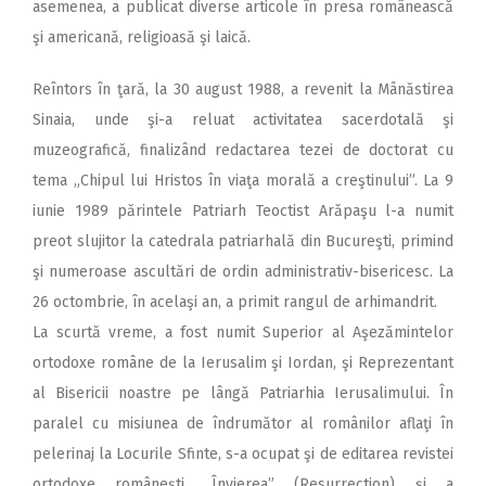
asemenea, a publicat diverse articole în presa românească
şi americană, religioasă şi laică.
Reîntors în ţară, la 30 august 1988, a revenit la Mânăstirea
Sinaia, unde şi-a reluat activitatea sacerdotală şi
muzeografică, finalizând redactarea tezei de doctorat cu
tema „Chipul lui Hristos în viaţa morală a creştinului”. La 9
iunie 1989 părintele Patriarh Teoctist Arăpaşu l-a numit
preot slujitor la catedrala patriarhală din Bucureşti, primind
şi numeroase ascultări de ordin administrativ-bisericesc. La
26 octombrie, în acelaşi an, a primit rangul de arhimandrit.
La scurtă vreme, a fost numit Superior al Aşezămintelor
ortodoxe române de la Ierusalim şi Iordan, şi Reprezentant
al Bisericii noastre pe lângă Patriarhia Ierusalimului. În
paralel cu misiunea de îndrumător al românilor aflaţi în
pelerinaj la Locurile Sfinte, s-a ocupat şi de editarea revistei
ortodoxe româneşti „Învierea” (Resurrection) şi a