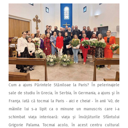
Cum a ajuns Părintele Stăniloae la Paris? În pelerinajele
sale de studiu în Grecia, în Serbia, în Germania, a ajuns şi în
Franţa. Iată că tocmai la Paris ‑ aici e cheia! ‑ în anii ’40, de
mâinile lui s‑a lipit ca o minune un manuscris care i‑a
schimbat viața interioară: viața și învățăturile Sfântului
Grigorie Palama. Tocmai acolo, în acest centru cultural