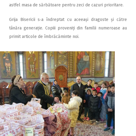
astfel masa de sărbătoare pentru zeci de cazuri prioritare.
Grija Bisericii s‑a îndreptat cu aceeași dragoste și către
tânăra generație. Copiii proveniți din familii numeroase au
primit articole de îmbrăcăminte noi.