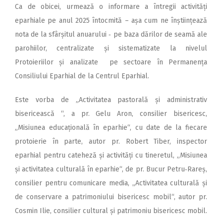
Ca de obicei, urmează o informare a întregii activități
eparhiale pe anul 2025 întocmită – așa cum ne înștiințează
nota de la sfârșitul anuarului ‑ pe baza dărilor de seamă ale
parohiilor, centralizate și sistematizate la nivelul
Protoieriilor și analizate pe sectoare în Permanența
Consiliului Eparhial de la Centrul Eparhial.
Este vorba de „Activitatea pastorală și administrativ
bisericească “, a pr. Gelu Aron, consilier bisericesc,
„Misiunea educațională în eparhie“, cu date de la fiecare
protoierie în parte, autor pr. Robert Tiber, inspector
eparhial pentru cateheză și activități cu tineretul, „Misiunea
și activitatea culturală în eparhie“, de pr. Bucur Petru‑Rareș,
consilier pentru comunicare media, „Activitatea culturală și
de conservare a patrimoniului bisericesc mobil“, autor pr.
Cosmin Ilie, consilier cultural și patrimoniu bisericesc mobil.