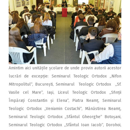
Amintim aici unitățile școlare de unde provin autorii acestor
lucrări de excepție: Seminarul Teologic Ortodox „Nifon
Mitropolitul“, București, Seminarul Teologic Ortodox „Sf.
Vasile cel Mare“, Iași, Liceul Teologic Ortodox „Sfinții
Împărați Constantin și Elena“, Piatra Neamț, Seminarul
Teologic Ortodox „Veniamin Costachi“, Mănăstirea Neamț,
Seminarul Teologic Ortodox „Sfântul Gheorghe“ Botoșani,
Seminarul Teologic Ortodox „Sfântul Ioan Iacob“, Dorohoi,