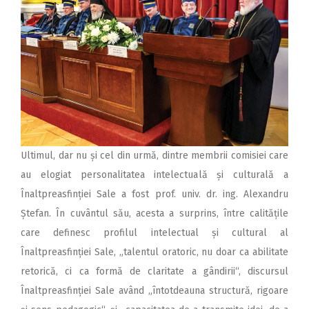
Ultimul, dar nu și cel din urmă, dintre membrii comisiei care
au elogiat personalitatea intelectuală și culturală a
Înaltpreasfinției Sale a fost prof. univ. dr. ing. Alexandru
Ștefan. În cuvântul său, acesta a surprins, între calitățile
care definesc profilul intelectual și cultural al
Înaltpreasfinției Sale, „talentul oratoric, nu doar ca abilitate
retorică, ci ca formă de claritate a gândirii“, discursul
Înaltpreasfinției Sale având „întotdeauna structură, rigoare