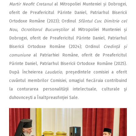
Martir Neofit Cretanul
al Mitropoliei Munteniei și Dobrogei,
oferit de Preafericitul Părinte Daniel, Patriarhul Bisericii
Ortodoxe Române (2023); Ordinul
Sfântul Cuv. Dimitrie cel
Nou, Ocrotitorul Bucureștilor
al Mitropoliei Munteniei și
Dobrogei, oferit de Preafericitul Părinte Daniel, Patriarhul
Bisericii Ortodoxe Române (2024); Ordinul
Credință și
comuniune
al Patriarhiei Române, oferit de Preafericitul
Părinte Daniel, Patriarhul Bisericii Ortodoxe Române (2025).
După încheierea
Laudatio
, președintele comisiei a oferit
cuvântul membrilor Comisiei, omagiul fiecăruia contribuind
la conturarea personalității intelectuale, culturale şi
duhovncești a Înaltpreasfinției Sale.