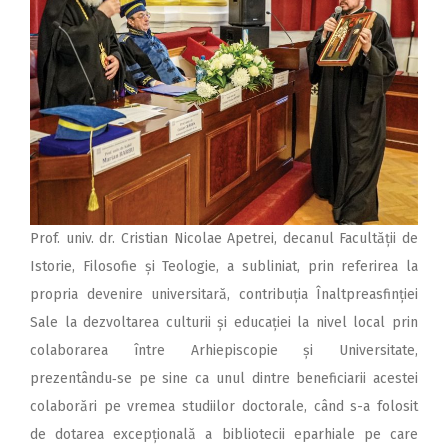
Prof. univ. dr. Cristian Nicolae Apetrei, decanul Facultății de
Istorie, Filosofie și Teologie, a subliniat, prin referirea la
propria devenire universitară, contribuția Înaltpreasfinției
Sale la dezvoltarea culturii și educației la nivel local prin
colaborarea între Arhiepiscopie și Universitate,
prezentându‑se pe sine ca unul dintre beneficiarii acestei
colaborări pe vremea studiilor doctorale, când s-a folosit
de dotarea excepțională a bibliotecii eparhiale pe care