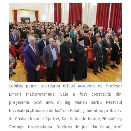
Comisia pentru acordarea titlului academic de Profesor
Emerit Înaltpreasfinției Sale a fost constituită din:
președinte, prof. univ. dr. ing. Marian Barbu, Rectorul
Univesității „Dunărea de Jos“ din Galați, și membrii, prof. univ.
dr. Cristian Nicolae Apetrei, Facultatea de Istorie, Filosofie şi
Teologie, Universitatea „Dunărea de Jos“ din Galați, prof.