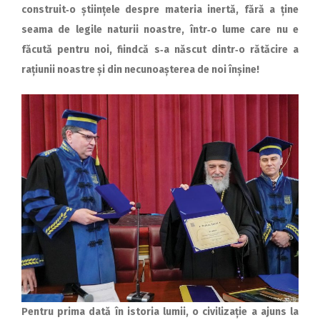
construit‑o științele despre materia inertă, fără a ține
seama de legile naturii noastre, într‑o lume care nu e
făcută pentru noi, fiindcă s‑a născut dintr‑o rătăcire a
rațiunii noastre și din necunoașterea de noi înșine!
Pentru prima dată în istoria lumii, o civilizație a ajuns la