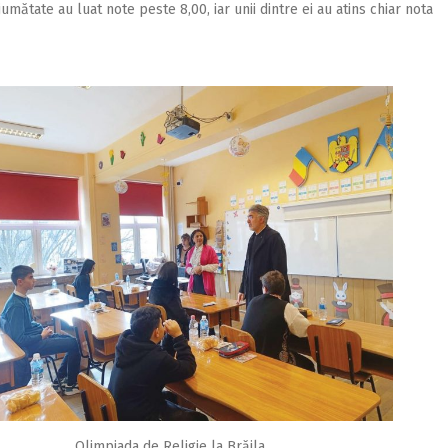
umătate au luat note peste 8,00, iar unii dintre ei au atins chiar nota
Olimpiada de Religie la Brăila