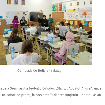
Olimpiada de Religie la Galaţi
capela Seminarului Teologic Ortodox „Sfântul Apostol Andrei“, unde
e un sobor de preoți, în prezența Înaltpreasfințitului Părinte Casian,