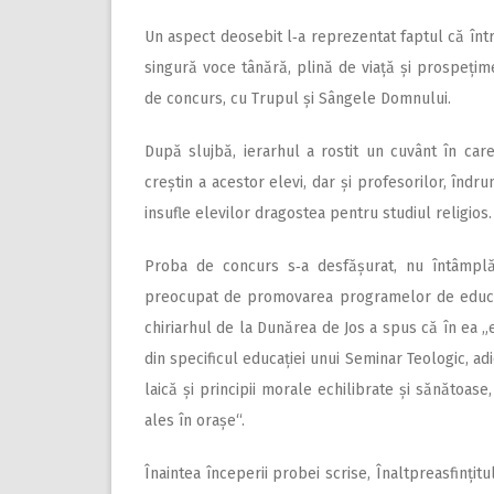
Un aspect deosebit l‑a reprezentat faptul că într
singură voce tânără, plină de viață și prospețime
de concurs, cu Trupul și Sângele Domnului.
După slujbă, ierarhul a rostit un cuvânt în car
creștin a acestor elevi, dar și profesorilor, îndru
insufle elevilor dragostea pentru studiul religios.
Proba de concurs s‑a desfă­șurat, nu întâmplăto
preocupat de pro­movarea programelor de edu­cați
chiriarhul de la Dunărea de Jos a spus că în ea 
din specificul educației unui Seminar Teologic, adi
laică și principii morale echilibrate și sănătoas
ales în orașe“.
Înaintea începerii probei scrise, Înaltpreasfințitu