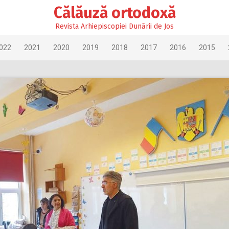
Călăuză ortodoxă
Revista Arhiepiscopiei Dunării de Jos
022
2021
2020
2019
2018
2017
2016
2015