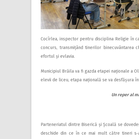
Cocîrlea, inspector pentru disciplina Religie în c
concurs, transmițând tinerilor binecuvântarea c
efortul și evlavia.
Municipiul Brăila va fi gazda etapei naționale a Ol
elevii de liceu, etapa națională se va desfășura înt
Un reper al ma
Parteneriatul dintre Biserică și Școală se dovede
deschide din ce în ce mai mult către tineri s‑