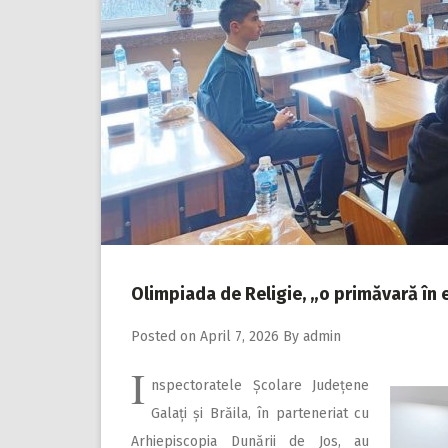
Olimpiada de Religie, „o primăvară în 
Posted on
April 7, 2026
By
admin
I
nspectoratele Școlare Ju­dețene
Galați și Brăila, în parteneriat cu
Arhiepiscopia Dunării de Jos, au