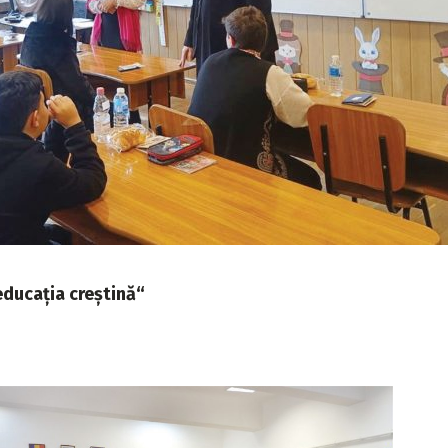
educația creștină“