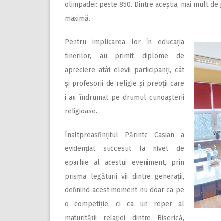
olimpadei: peste 850. Dintre aceștia, mai mult de j
maximă.
Pentru implicarea lor în educația
tinerilor, au primit diplome de
apreciere atât elevii participanți, cât
și profesorii de religie și preoții care
i‑au îndrumat pe drumul cunoașterii
religioase.
Înaltpreasfințitul Părinte Casian a
evidențiat succesul la nivel de
eparhie al acestui eveniment, prin
prisma legăturii vii dintre generații,
definind acest moment nu doar ca pe
o competiție, ci ca un reper al
maturității relaţiei dintre Biserică,