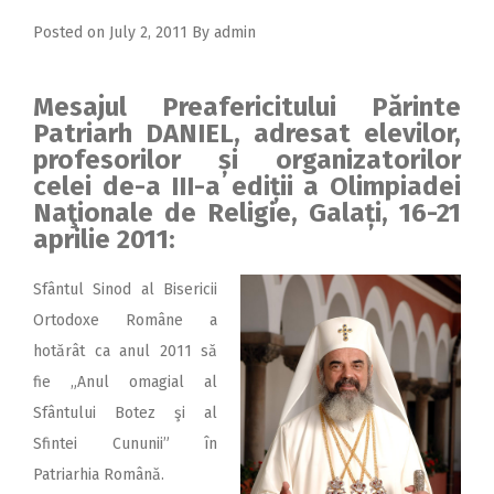
Posted on
July 2, 2011
By
admin
Mesajul Preafericitului Părinte
Patriarh DANIEL, adresat elevilor,
profesorilor și organizatorilor
celei de-a III-a ediții a Olimpiadei
Naţionale de Religie, Galați, 16-21
aprilie 2011:
Sfântul Sinod al Bisericii
Ortodoxe Române a
hotărât ca anul 2011 să
fie „Anul omagial al
Sfântului Botez şi al
Sfintei Cununii” în
Patriarhia Română.