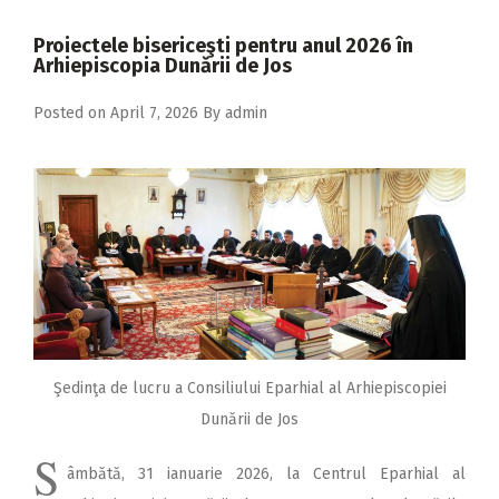
2018
Proiectele bisericeşti pentru anul 2026 în
2017
Arhiepiscopia Dunării de Jos
2016
Posted on
April 7, 2026
By
admin
2015
2014
2013
2012
2011
2010
2009
Şedinţa de lucru a Consiliului Eparhial al Arhiepiscopiei
Dunării de Jos
S
âmbătă, 31 ianuarie 2026, la Centrul Eparhial al