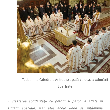
Tedeum la Catedrala Arhiepiscopală cu ocazia Adunării
Eparhiale
–
creşterea solidarităţii cu preoţii şi parohiile aflate în
situaţii speciale, mai ales acolo unde se întâmpină