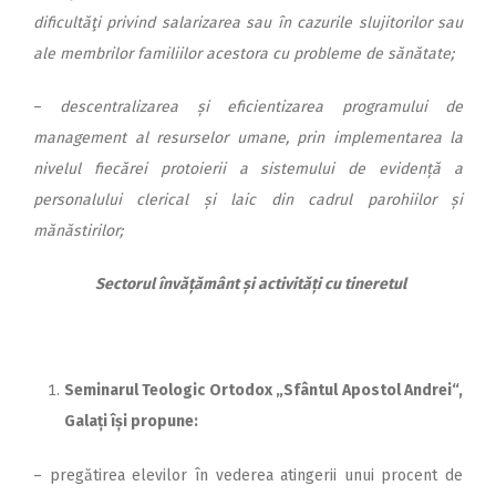
dificultăţi privind salarizarea sau în cazurile slujitorilor sau
ale membrilor familiilor acestora cu probleme de sănă­tate;
–
descentralizarea și eficientizarea programului de
management al resurselor umane, prin implementarea la
nivelul fiecărei protoierii a sistemului de evidență a
personalului clerical și laic din cadrul parohiilor și
mănăstirilor;
Sectorul învățământ și activități cu tineretul
Seminarul Teologic Ortodox „Sfântul Apostol Andrei“,
Galați își propune:
– pregătirea elevilor în vederea atingerii unui procent de