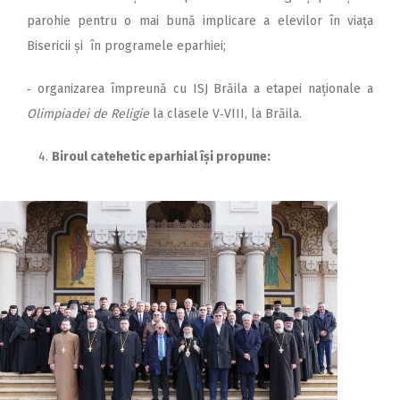
parohie pentru o mai bună implicare a elevilor în viața
Bisericii și în programele eparhiei;
‑ organizarea împreună cu ISJ Brăila a etapei naționale a
Olimpiadei de Religie
la clasele V‑VIII, la Brăila.
Biroul catehetic eparhial își propune: