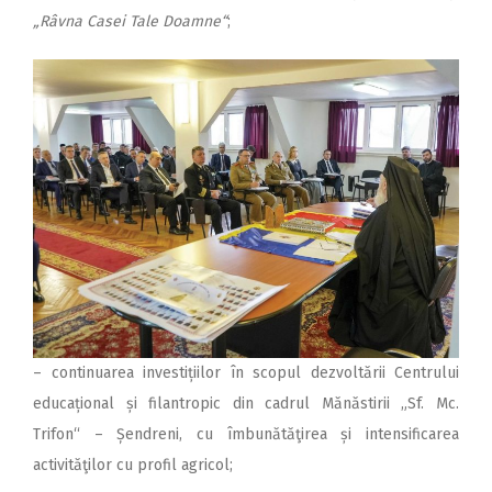
„Râvna Casei Tale Doamne“
;
– continuarea investițiilor în scopul dezvoltării Centrului
edu­ca­țional și filantropic din cadrul Mănăstirii „Sf. Mc.
Trifon“ – Șendreni, cu îmbunătăţirea și intensificarea
activităţilor cu profil agricol;