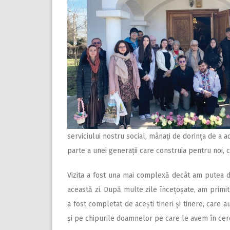
serviciului nostru social, mânați de dorința de a
parte a unei generații care construia pentru noi, c
Vizita a fost una mai complexă decât am putea 
această zi. După multe zile încețoșate, am primit
a fost completat de acești tineri și tinere, care a
și pe chipurile doamnelor pe care le avem în cer