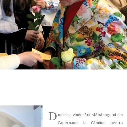
D
uminica vindecării slăbănogului din
Capernaum la Căminul pentru