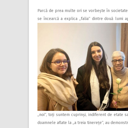
Parcă de prea multe ori se vorbește în societate 
se încearcă a explica „falia“ dintre două lumi
a
„noi“, toți suntem cuprinși, indiferent de etate s
doamnele aflate la „a treia tinerețe“, au demonstra