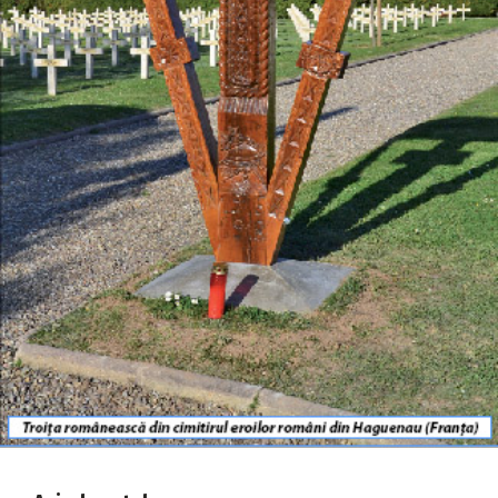
2018
2017
2016
2015
2014
2013
2012
2011
2010
2009