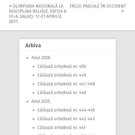
OLIMPIADA NAŢIONALĂ LA
FĂCLII PASCALE ÎN OCCIDENT
Post
DISCIPLINA RELIGIE, EDIŢIA A
III-A, GALAŢI, 17-21 APRILIE
navigation
2011
Arhiva
Anul 2026
Călăuză ortodoxă nr. 450
Călăuză ortodoxă nr. 449
Călăuză ortodoxă nr. 447-448
Călăuză ortodoxă nr. 446
Anul 2025
Călăuză ortodoxă nr. 444-445
Călăuză ortodoxă nr. 442-443
Călăuză ortodoxă nr. 441