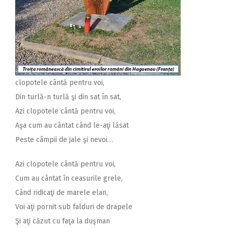
clopotele cântă pentru voi,
Din turlă-n turlă şi din sat în sat,
Azi clopotele cântă pentru voi,
Aşa cum au cântat când le-aţi lăsat
Peste câmpii de jale şi nevoi…
Azi clopotele cântă pentru voi,
Cum au cântat în ceasurile grele,
Când ridicaţi de marele elan,
Voi aţi pornit sub falduri de drapele
Şi aţi căzut cu faţa la duşman