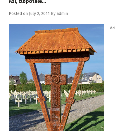
Azi, clopotele…
Posted on
July 2, 2011
By
admin
Azi