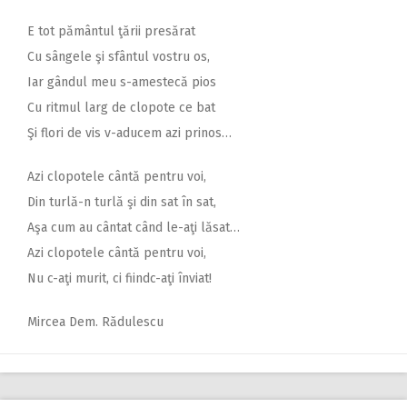
E tot pământul ţării presărat
Cu sângele şi sfântul vostru os,
Iar gândul meu s-amestecă pios
Cu ritmul larg de clopote ce bat
Şi flori de vis v-aducem azi prinos…
Azi clopotele cântă pentru voi,
Din turlă-n turlă şi din sat în sat,
Aşa cum au cântat când le-aţi lăsat…
Azi clopotele cântă pentru voi,
Nu c-aţi murit, ci fiindc-aţi înviat!
Mircea Dem. Rădulescu