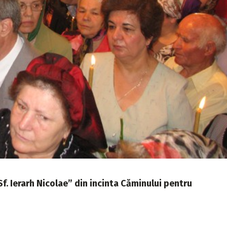
i Sf. Ierarh Nicolae” din incinta Căminului pentru