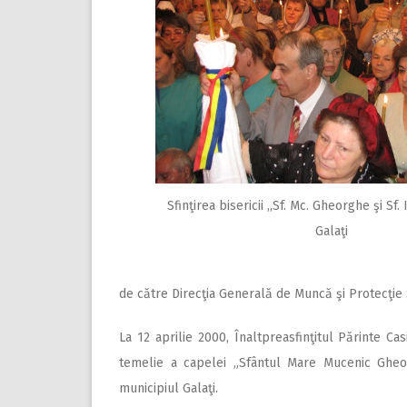
Sfinţirea bisericii ,,Sf. Mc. Gheorghe şi Sf. 
Galaţi
de către Direcţia Generală de Muncă şi Protecţie S
La 12 aprilie 2000, Înaltpreasfinţitul Părinte Cas
temelie a capelei „Sfântul Mare Mucenic Gheor
municipiul Galaţi.