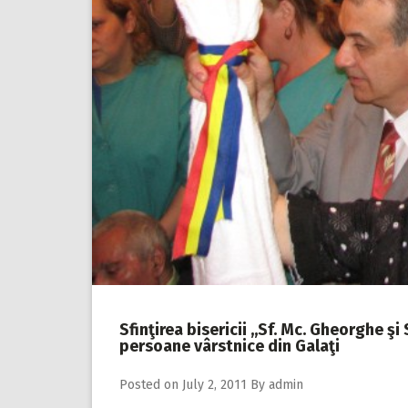
Sfinţirea bisericii ,,Sf. Mc. Gheorghe ş
persoane vârstnice din Galaţi
Posted on
July 2, 2011
By
admin