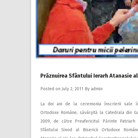
Prăznuirea Sfântului Ierarh Atanasie al
Posted on
July 2, 2011
By
admin
La doi ani de la ceremonia înscrierii sale în
Ortodoxe Române, săvârşită la Catedrala din Ga
2009, de către Preafericitul Părinte Patriarh
Sfântului Sinod al Bisericii Ortodoxe Române