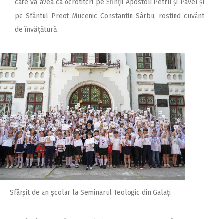
care va avea ca ocrotitori pe Sfinţii Apostoli Petru şi Pavel și
pe Sfântul Preot Mucenic Constantin Sârbu, rostind cuvânt
de învățătură.
Sfârșit de an școlar la Seminarul Teologic din Galați