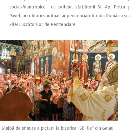
social‑filantropice cu prilejul sărbătorii Sf. Ap. Petru și
Pavel, ocrotitorii spirituali ai penitenciarelor din România și a
Zilei Lucrătorilor de Penitenciare.
Slujbă de sfințire a picturii la biserica „Sf. Ilie“ din Galați