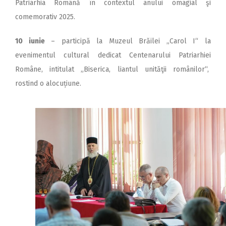
Patriarhia Română în contextul anului omagial şi
comemorativ 2025.
10 iunie
– participă la Muzeul Brăilei „Carol I“ la
evenimentul cultural dedicat Centenarului Patriarhiei
Române, intitulat „Biserica, liantul unităţii românilor“,
rostind o alocuțiune.