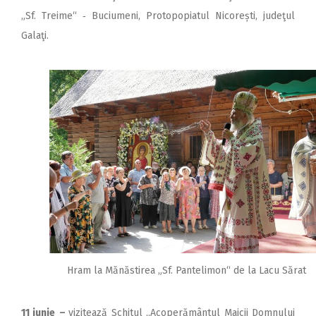
„Sf. Treime“ ‑ Buciumeni, Protopopiatul Nicorești, judeţul
Galaţi.
Hram la Mănăstirea „Sf. Pantelimon“ de la Lacu Sărat
11 iunie
–
vizitează Schitul „Acoperământul Maicii Domnului