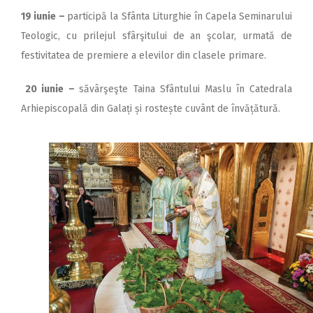
19 iunie
–
participă la Sfânta Liturghie în Capela Seminarului
Teologic, cu prilejul sfârşitului de an şcolar, urmată de
festivitatea de premiere a elevilor din clasele primare.
20 iunie
–
săvârşeşte Taina Sfântului Maslu în Catedrala
Arhiepiscopală din Galați și rostește cuvânt de învățătură.