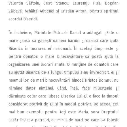
Valentin Săftoiu, Cristi Stancu, Laurenţiu Huja, Bogdan
Zăbavă, Mihăiţă Atitienei și Cristian Anton, pentru sprijinul
acordat Bisericii.
În încheiere, Părintele Patriarh Daniel a adăugat: „Este o
mare șansă să găsești oameni harnici și darnici care ajută
Biserica în lucrarea ei misionară. În același timp, este și
pentru donatori o mare binecuvântare să poată ajuta la
organizarea unei lucrări sfinte. O mulțime de donatori care
au ajutat Biserica de‑a lungul timpului s‑au învrednicit, ei și
neamul lor, de mari binecuvântări, fiindcă Hristos Domnul nu
rămâne dator nimănui. Când, însă, face milostenie și
dăruiește celor care iubesc Biserica Lui, El o face la timpul
considerat potrivit de El și în modul potrivit. De aceea, cel
mai bun exemplu pentru toți este Maria, sora Dreptului
Lazăr înviat a patra zi, cu mirul de nard pe care l‑a folosit