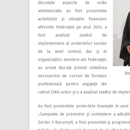
discutate aspecte de ordin
administrativ, au fost prezentate
activitățile și situațiile financiare
aferente Federației pe anul 2024, a
fost analizat stadiul de
implementare al proiectelor sociale
de la nivel central, dar și al
organizațiilor membre ale Federaţiei,
au urmat discuții privind stabilirea
Dis
necesarului de cursuri de formare
profesională pentru angajații din
cadrul ONG‑urilor și s‑a analizat stadiul de implem
Au fost prezentate proiectele finanțate în anul
„Campanie de prevenire și combatere a adicțiilor
Sector 3 București, a fost prezentat şi progresu