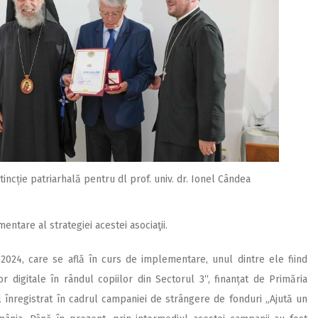
tincție patriarhală pentru dl prof. univ. dr. Ionel Cândea
entare al strategiei acestei asociaţii.
 2024, care se află în curs de implementare, unul dintre ele fiind
 digitale în rândul copiilor din Sectorul 3“, finanțat de Primăria
l înregistrat în cadrul campaniei de strângere de fonduri „Ajută un