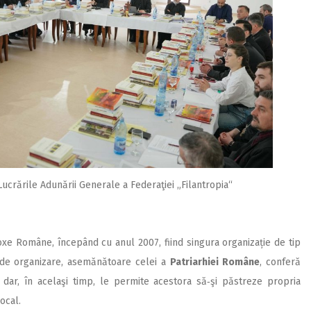
Lucrările Adunării ­Generale a Federaţiei „Filantropia“
oxe Române, începând cu anul 2007, fiind singura organizație de tip
 de organizare, asemănătoare celei a
Patriarhiei Române
, conferă
, dar, în acelaşi timp, le permite acestora să‑şi păstreze propria
ocal.