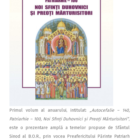
Primul volum al anuarului, intitulat:
„Autocefalie – 140,
Patriarhie – 100, Noi Sfinți Duhovnici și Preoți Mărturisitori“
,
este o prezentare amplă a temelor propuse de Sfântul
Sinod al B.O.R., prin vocea Preafericitului Părinte Patriarh