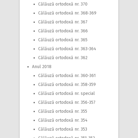
Călăuză ortodoxă nr. 370
Călăuză ortodoxă nr. 368-369
Călăuză ortodoxă nr. 367
Călăuză ortodoxă nr. 366
Călăuză ortodoxă nr. 365
Călăuză ortodoxă nr. 363-364
Călăuză ortodoxă nr. 362
Anul 2018
Călăuză ortodoxă nr. 360-361
Călăuză ortodoxă nr. 358-359
Călăuză ortodoxă nr. special
Călăuză ortodoxă nr. 356-357
Călăuză ortodoxă nr. 355
Călăuză ortodoxă nr. 354
Călăuză ortodoxă nr. 353