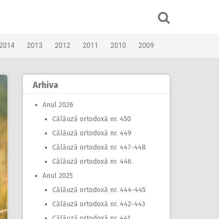
2014
2013
2012
2011
2010
2009
Arhiva
Anul 2026
Călăuză ortodoxă nr. 450
Călăuză ortodoxă nr. 449
Călăuză ortodoxă nr. 447-448
Călăuză ortodoxă nr. 446
Anul 2025
Călăuză ortodoxă nr. 444-445
Călăuză ortodoxă nr. 442-443
Călăuză ortodoxă nr. 441