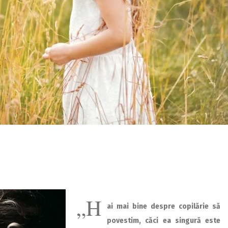
„H
ai mai bine despre copilărie să
povestim, căci ea singură este