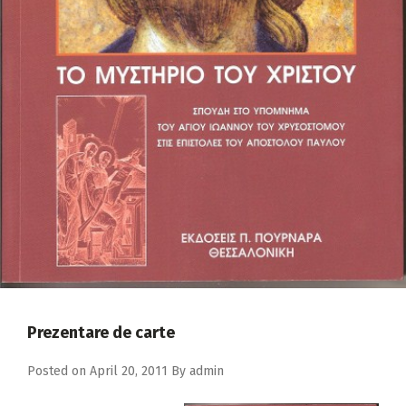
2018
2017
2016
2015
2014
2013
2012
2011
2010
2009
Prezentare de carte
Posted on
April 20, 2011
By
admin