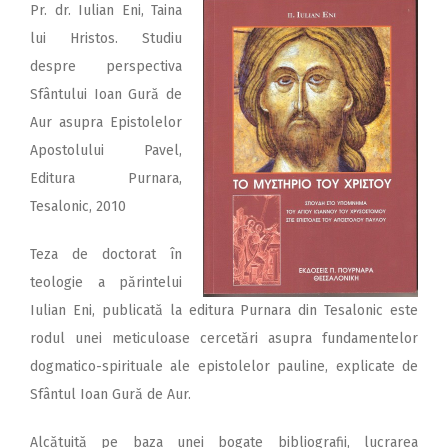
Pr. dr. Iulian Eni, Taina
lui Hristos. Studiu
despre perspectiva
Sfântului Ioan Gură de
Aur asupra Epistolelor
Apostolului Pavel,
Editura Purnara,
Tesalonic, 2010
Teza de doctorat în
teologie a părintelui
Iulian Eni, publicată la editura Purnara din Tesalonic este
rodul unei meticuloase cercetări asupra fundamentelor
dogmatico-spirituale ale epistolelor pauline, explicate de
Sfântul Ioan Gură de Aur.
Alcătuită pe baza unei bogate bibliografii, lucrarea