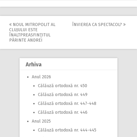
NOUL MITROPOLIT AL
ÎNVIEREA CA SPECTACOL?
Post
CLUJULUI ESTE
ÎNALTPREASFINŢITUL
navigation
PĂRINTE ANDREI
Arhiva
Anul 2026
Călăuză ortodoxă nr. 450
Călăuză ortodoxă nr. 449
Călăuză ortodoxă nr. 447-448
Călăuză ortodoxă nr. 446
Anul 2025
Călăuză ortodoxă nr. 444-445