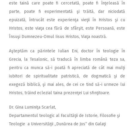
este taină care poate fi cercetată, poate fi înţeleasă în
parte, poate fi experimentată şi trăită, dar niciodată
epuizată, întrucât este experienţa vieţii în Hristos şi cu
Hristos, este viaţa cea fără de sfârşit, este Persoană, este
Însuşi Dumnezeu-Omul Iisus Hristos, Viaţa noastră.
Aşteptăm ca părintele Iulian Eni, doctor în teologie în
Grecia, la Tesalonic, să traducă în limba română teza sa,
pentru ca munca să-i poată fi apreciată de cât mai mulţi
iubitori de spiritualitate patristică, de dogmatică şi de
exegeză biblică, şi mai ales, de cei ce tind să-i urmeze lui
Hristos, trăind eclezial taina prezenţei Lui sfinţitoare.
Dr. Gina Luminiţa Scarlat,
Departamentul teologic al Facultăţii de Istorie, Filosofie şi
Teologie a Universităţii „Dunărea de Jos” din Galaţi