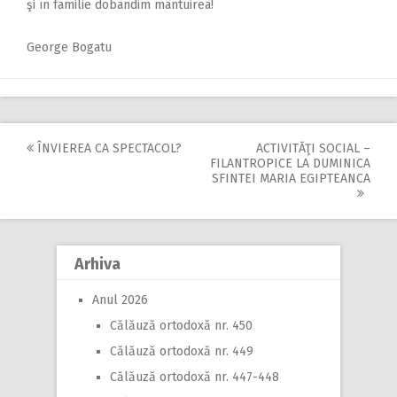
şi în familie dobândim mântuirea!
George Bogatu
ÎNVIEREA CA SPECTACOL?
ACTIVITĂŢI SOCIAL –
Post
FILANTROPICE LA DUMINICA
SFINTEI MARIA EGIPTEANCA
navigation
Arhiva
Anul 2026
Călăuză ortodoxă nr. 450
Călăuză ortodoxă nr. 449
Călăuză ortodoxă nr. 447-448