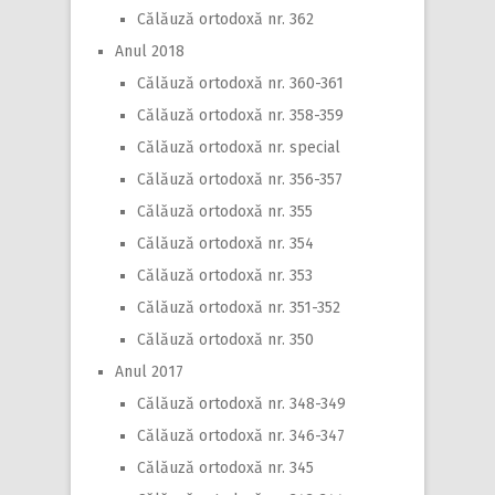
Călăuză ortodoxă nr. 362
Anul 2018
Călăuză ortodoxă nr. 360-361
Călăuză ortodoxă nr. 358-359
Călăuză ortodoxă nr. special
Călăuză ortodoxă nr. 356-357
Călăuză ortodoxă nr. 355
Călăuză ortodoxă nr. 354
Călăuză ortodoxă nr. 353
Călăuză ortodoxă nr. 351-352
Călăuză ortodoxă nr. 350
Anul 2017
Călăuză ortodoxă nr. 348-349
Călăuză ortodoxă nr. 346-347
Călăuză ortodoxă nr. 345