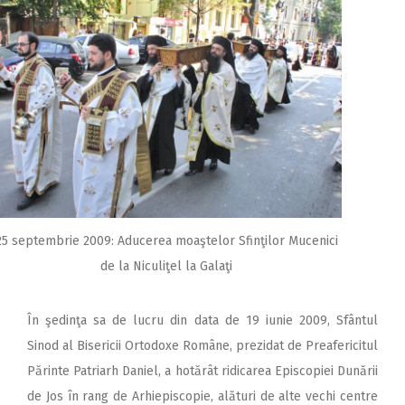
25 septembrie 2009: Aducerea moaştelor Sfinţilor Mucenici
de la Niculiţel la Galaţi
În şedinţa sa de lucru din data de 19 iunie 2009, Sfântul
Sinod al Bisericii Ortodoxe Române, prezidat de Preafericitul
Părinte Patriarh Daniel, a hotărât ridicarea Episcopiei Dunării
de Jos în rang de Arhiepiscopie, alături de alte vechi centre