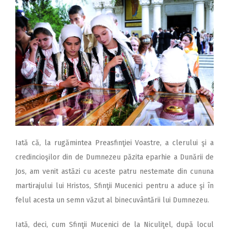
Iată că, la rugămintea Preasfinţiei Voastre, a clerului şi a
credincioşilor din de Dumnezeu păzita eparhie a Dunării de
Jos, am venit astăzi cu aceste patru nestemate din cununa
martirajului lui Hristos, Sfinţii Mucenici pentru a aduce şi în
felul acesta un semn văzut al binecuvântării lui Dumnezeu.
Iată, deci, cum Sfinţii Mucenici de la Niculiţel, după locul