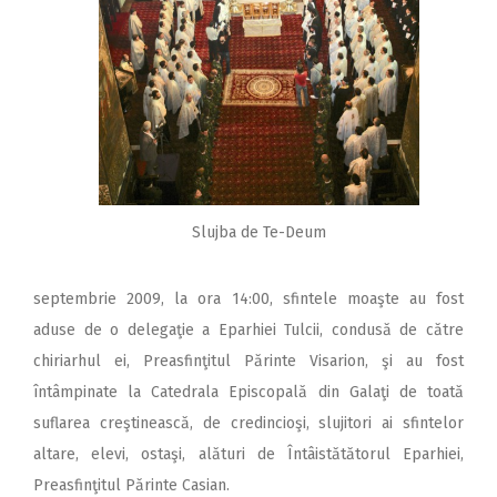
Slujba de Te-Deum
septembrie 2009, la ora 14:00, sfintele moaşte au fost
aduse de o delegaţie a Eparhiei Tulcii, condusă de către
chiriarhul ei, Preasfinţitul Părinte Visarion, şi au fost
întâmpinate la Catedrala Episcopală din Galaţi de toată
suflarea creştinească, de credincioşi, slujitori ai sfintelor
altare, elevi, ostaşi, alături de Întâistătătorul Eparhiei,
Preasfinţitul Părinte Casian.