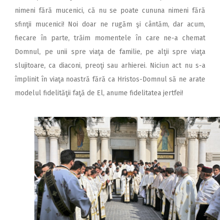
nimeni fără mucenici, că nu se poate cununa nimeni fără
sfinţii mucenici! Noi doar ne rugăm şi cântăm, dar acum,
fiecare în parte, trăim momentele în care ne-a chemat
Domnul, pe unii spre viaţa de familie, pe alţii spre viaţa
slujitoare, ca diaconi, preoţi sau arhierei. Niciun act nu s-a
împlinit în viaţa noastră fără ca Hristos-Domnul să ne arate
modelul fidelităţii faţă de El, anume fidelitatea jertfei!