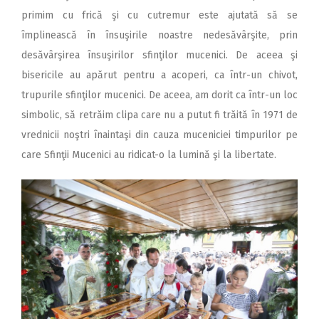
primim cu frică şi cu cutremur este ajutată să se
împlinească în însuşirile noastre nedesăvârşite, prin
desăvârşirea însuşirilor sfinţilor mucenici. De aceea şi
bisericile au apărut pentru a acoperi, ca într-un chivot,
trupurile sfinţilor mucenici. De aceea, am dorit ca într-un loc
simbolic, să retrăim clipa care nu a putut fi trăită în 1971 de
vrednicii noştri înaintaşi din cauza muceniciei timpurilor pe
care Sfinţii Mucenici au ridicat-o la lumină şi la libertate.