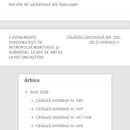
trei zile de sărbătoare ale Episcopiei.
EVENIMENTE
CĂLĂUZĂ ORTODOXĂ NR. 250-
Post
DUHOVNICEŞTI ÎN
251 (CUPRINS)
MITROPOLIA MUNTENIEI ŞI
navigation
DOBROGEI, LA 650 DE ANI DE
LA RECUNOAŞTERE
Arhiva
Anul 2026
Călăuză ortodoxă nr. 450
Călăuză ortodoxă nr. 449
Călăuză ortodoxă nr. 447-448
Călăuză ortodoxă nr. 446