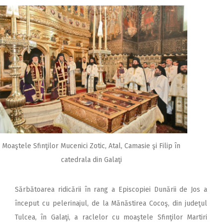
Moaştele Sfinţilor Mucenici Zotic, Atal, Camasie şi Filip în
catedrala din Galaţi
Sărbătoarea ridicării în rang a Episcopiei Dunării de Jos a
început cu pelerinajul, de la Mănăstirea Cocoş, din judeţul
Tulcea, în Galaţi, a raclelor cu moaştele Sfinţilor Martiri