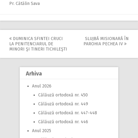
Pr. Cătălin Sava
DUMINICA SFINTEI CRUCI
SLUJBĂ MISIONARĂ ÎN
Post
LA PENITENCIARUL DE
PAROHIA PECHEA IV
MINORI ŞI TINERI TICHILEŞTI
navigation
Arhiva
Anul 2026
Călăuză ortodoxă nr. 450
Călăuză ortodoxă nr. 449
Călăuză ortodoxă nr. 447-448
Călăuză ortodoxă nr. 446
Anul 2025