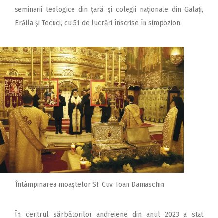
seminarii teologice din ţară şi colegii naţionale din Galaţi,
Brăila şi Tecuci, cu 51 de lucrări înscrise în simpozion.
Întâmpinarea moaştelor Sf. Cuv. Ioan Damaschin
În centrul sărbătorilor andreiene din anul 2023 a stat