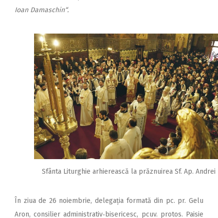
Ioan Damaschin“.
Sfânta Liturghie arhierească la prăznuirea Sf. Ap. Andrei
În ziua de 26 noiembrie, delegația formată din pc. pr. Gelu
Aron, consilier administrativ‑bisericesc, pcuv. protos. Paisie