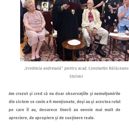
„Vrednicia andreiană“ pentru acad. Constantin Bălăceanu
Stolnici
Am crezut și cred că nu doar observațiile și nemulțumirile
din sistem se cuvin a fi menționate, deși au și acestea rolul
pe care îl au, deoarece tinerii au nevoie mai mult de
apreciere, de apropiere și de susținere reale.