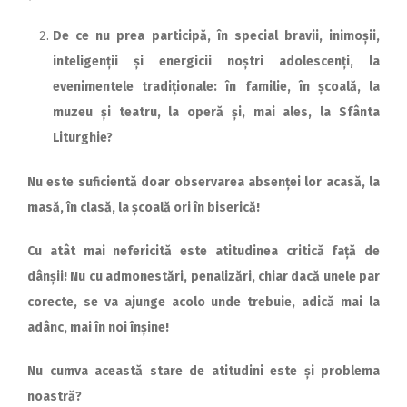
De ce nu prea participă, în special bravii, inimoșii,
inteligenții și energicii noștri adolescenți, la
evenimentele tradiționale: în familie, în școală, la
muzeu și teatru, la operă și, mai ales, la Sfânta
Liturghie?
Nu este suficientă doar observarea absenței lor acasă, la
masă, în clasă, la școală ori în biserică!
Cu atât mai nefericită este atitudinea critică față de
dânșii! Nu cu admonestări, penalizări, chiar dacă unele par
corecte, se va ajunge acolo unde trebuie, adică mai la
adânc, mai în noi înșine!
Nu cumva această stare de atitudini este și problema
noastră?