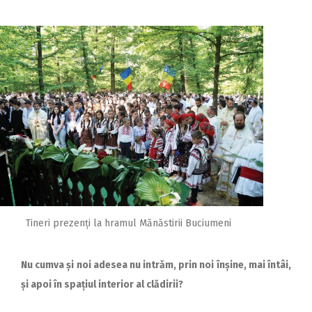
Tineri prezenți la hramul Mănăstirii Buciumeni
Nu cumva și noi adesea nu intrăm, prin noi înșine, mai întâi,
și apoi în spațiul interior al clădirii?