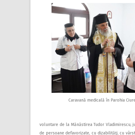
Caravană medicală în Parohia Ciureșt
voluntare de la Mănăstirea Tudor Vladimirescu, jud
de persoane defavorizate, cu dizabilităţi, cu vârs