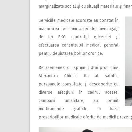
marginalizate social şi cu situaţii materiale şi fin
Serviciile medicale acordate au constat în
măsurarea tensiunii arteriale, investigaţii
de tip EKG, controlul glicemiei şi
efectuarea consultului medical general
pentru depistarea bolilor cronice.
De asemenea, cu sprijinul dlui prof. univ.
Alexandru Chiriac, fiu al satului,
persoanele consultate şi descoperite cu
diverse afecţiuni în cadrul acestei
campanii umanitare, au primit
medicamente gratuite, în baza
prescripţiilor medicale oferite de medicii prezenţi