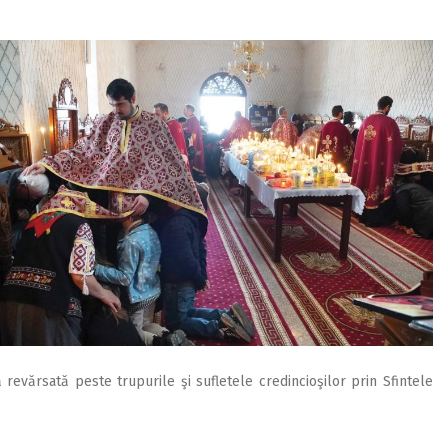
revărsată peste trupurile şi sufletele credincioşilor prin Sfintele