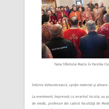
Taina Sfântului Maslu în Parohia Ciure
întărire duhovnicească, sprijin material şi alinare a
La eveniment, împreună cu ierarhul locului, au part
de medic, profesori din cadrul Facultăţii de Medic