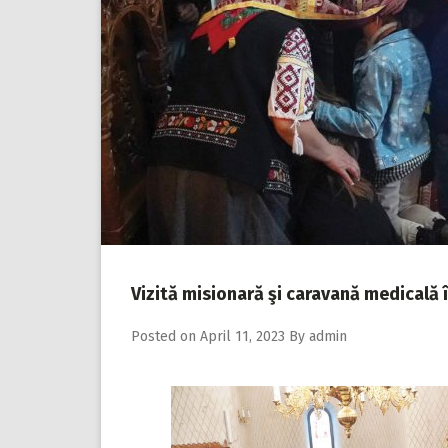
Vizită misionară şi caravană medicală în
Posted on
April 11, 2023
By
admin