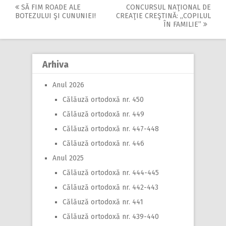
SĂ FIM ROADE ALE
CONCURSUL NAŢIONAL DE
Post
BOTEZULUI ŞI CUNUNIEI!
CREAŢIE CREŞTINĂ: ,,COPILUL
ÎN FAMILIE”
navigation
Arhiva
Anul 2026
Călăuză ortodoxă nr. 450
Călăuză ortodoxă nr. 449
Călăuză ortodoxă nr. 447-448
Călăuză ortodoxă nr. 446
Anul 2025
Călăuză ortodoxă nr. 444-445
Călăuză ortodoxă nr. 442-443
Călăuză ortodoxă nr. 441
Călăuză ortodoxă nr. 439-440