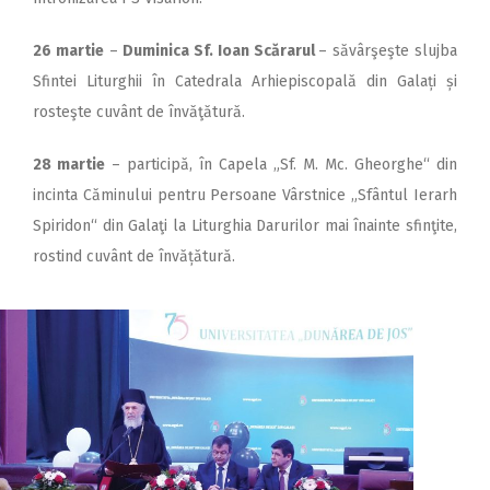
26 martie
–
Duminica Sf. Ioan Scărarul
– săvârşeşte slujba
Sfintei Liturghii în Catedrala Arhiepiscopală din Galați și
rosteşte cuvânt de învăţătură.
28 martie
– participă, în Capela „Sf. M. Mc. Gheorghe“ din
incinta Căminului pentru Persoane Vârstnice „Sfântul Ierarh
Spiridon“ din Galaţi la Liturghia Darurilor mai înainte sfinţite,
rostind cuvânt de învățătură.