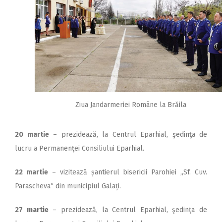
Ziua Jandarmeriei Române la Brăila
20 martie
– prezidează, la Centrul Eparhial, şedinţa de
lucru a Permanenţei Consiliului Eparhial.
22 martie
– vizitează șantierul bisericii Parohiei „Sf. Cuv.
Parascheva“ din municipiul Galați.
27 martie
– prezidează, la Centrul Eparhial, şedinţa de