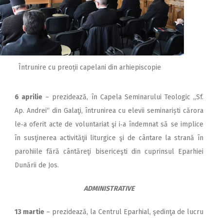
Întrunire cu preoții capelani din arhiepiscopie
6 aprilie
– prezidează, în Capela Seminarului Teologic „Sf.
Ap. Andrei“ din Galaţi, întrunirea cu elevii seminariști cărora
le‑a oferit acte de voluntariat şi i‑a îndemnat să se implice
în susţinerea activităţii liturgice şi de cântare la strană în
parohiile fără cântăreţi bisericeşti din cuprinsul Eparhiei
Dunării de Jos.
ADMINISTRATIVE
13 martie
– prezidează, la Centrul Eparhial, şedinţa de lucru