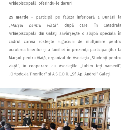
Arhiepiscopală, oferindu‑le daruri.
25 martie
– participă pe faleza inferioară a Dunării la
„Marșul pentru viață“
, după care, în Catedrala
Arhiepiscopală din Galaţi, săvârşeşte o slujbă specială în
cadrul căreia rosteşte rugăciuni de mulţumire pentru
ocrotirea tinerilor şi a familiei, în prezenţa participanţilor la
Marşul pentru Viaţă, organizat de Asociaţia „Studenți pentru
viață“, în cooperare cu Asociaţiile „Iubim toți oamenii“,
„Ortodoxia Tinerilor“ și A.S.C.O.R. „Sf. Ap. Andrei“ Galați.