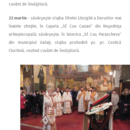
cuvânt de învăţătură.
22 martie
‑ săvârşeşte slujba Sfintei Liturghii a Darurilor mai
înainte sfinţite, în Capela ,,Sf. Cuv. Casian“ din Reşedinţa
arhiepiscopală; săvârșește, în biserica „Sf. Cuv, Parascheva“
din municipiul Galaţi, slujba prohodirii pc. pr. Costică
Ciochină, rostind cuvânt de învățătură.