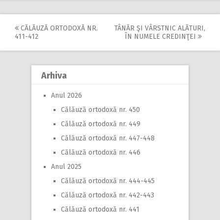
CĂLĂUZĂ ORTODOXĂ NR.
TÂNĂR ŞI VÂRSTNIC ALĂTURI,
Post
411-412
ÎN NUMELE CREDINŢEI
navigation
Arhiva
Anul 2026
Călăuză ortodoxă nr. 450
Călăuză ortodoxă nr. 449
Călăuză ortodoxă nr. 447-448
Călăuză ortodoxă nr. 446
Anul 2025
Călăuză ortodoxă nr. 444-445
Călăuză ortodoxă nr. 442-443
Călăuză ortodoxă nr. 441