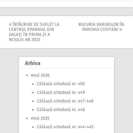
ÎNTÂLNIRE DE SUFLET LA
BUCURIA DARURILOR ÎN
Post
CENTRUL EPARHIAL DIN
PAROHIA COSTIENI
GALAŢI ÎN PRIMA ZI A
navigation
NOULUI AN 2023
Arhiva
Anul 2026
Călăuză ortodoxă nr. 450
Călăuză ortodoxă nr. 449
Călăuză ortodoxă nr. 447-448
Călăuză ortodoxă nr. 446
Anul 2025
Călăuză ortodoxă nr. 444-445