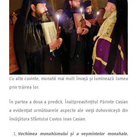
Cu alte cuvinte, monahii mai mult învață și luminează lumea
prin trăirea lor.
În partea a doua a predicii, Înaltpreasfințitul Părinte Casian
a evidențiat următoarele aspecte ale vieţii duhovnicești din
învăţătura Sfântului Cuvios Ioan Casian.
Vechimea monahismului și a veșmintelor monahale.