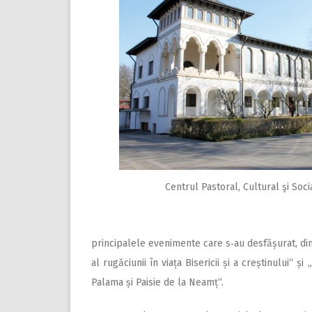
Centrul Pas­toral, Cultural şi Soci
principalele evenimente care s‑au desfășurat, din 
al rugăciunii în viața Bisericii și a creștinului“ 
Palama și Paisie de la Neamț“.