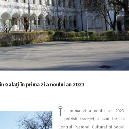
din Galaţi în prima zi a noului an 2023
Î
n prima zi a noului an 2023,
potrivit tradiției, a avut loc, la
Centrul Pas­toral, Cultural şi Social