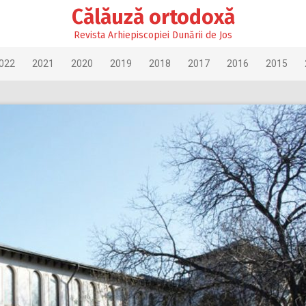
Călăuză ortodoxă
Revista Arhiepiscopiei Dunării de Jos
022
2021
2020
2019
2018
2017
2016
2015