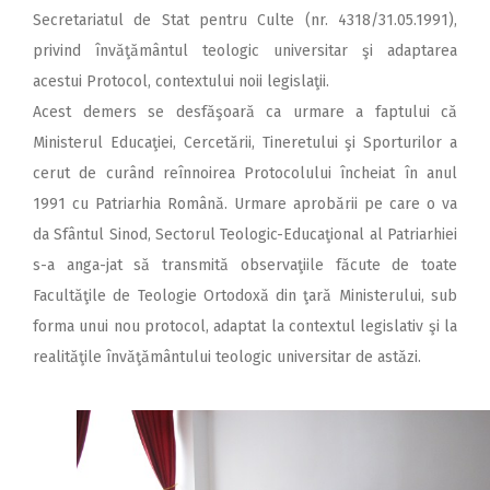
Secretariatul de Stat pentru Culte (nr. 4318/31.05.1991),
privind învăţământul teologic universitar şi adaptarea
acestui Protocol, contextului noii legislaţii.
Acest demers se desfăşoară ca urmare a faptului că
Ministerul Educaţiei, Cercetării, Tineretului şi Sporturilor a
cerut de curând reînnoirea Protocolului încheiat în anul
1991 cu Patriarhia Română. Urmare aprobării pe care o va
da Sfântul Sinod, Sectorul Teologic-Educaţional al Patriarhiei
s-a anga-jat să transmită observaţiile făcute de toate
Facultăţile de Teologie Ortodoxă din ţară Ministerului, sub
forma unui nou protocol, adaptat la contextul legislativ şi la
realităţile învăţământului teologic universitar de astăzi.