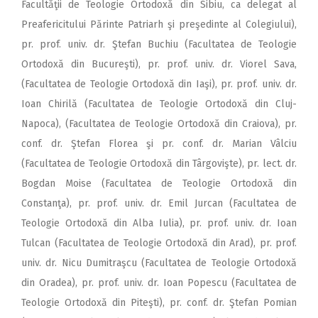
Facultăţii de Teologie Ortodoxă din Sibiu, ca delegat al
Preafericitului Părinte Patriarh şi preşedinte al Colegiului),
pr. prof. univ. dr. Ştefan Buchiu (Facultatea de Teologie
Ortodoxă din Bucureşti), pr. prof. univ. dr. Viorel Sava,
(Facultatea de Teologie Ortodoxă din Iaşi), pr. prof. univ. dr.
Ioan Chirilă (Facultatea de Teologie Ortodoxă din Cluj-
Napoca), (Facultatea de Teologie Ortodoxă din Craiova), pr.
conf. dr. Ştefan Florea şi pr. conf. dr. Marian Vâlciu
(Facultatea de Teologie Ortodoxă din Târgovişte), pr. lect. dr.
Bogdan Moise (Facultatea de Teologie Ortodoxă din
Constanţa), pr. prof. univ. dr. Emil Jurcan (Facultatea de
Teologie Ortodoxă din Alba Iulia), pr. prof. univ. dr. Ioan
Tulcan (Facultatea de Teologie Ortodoxă din Arad), pr. prof.
univ. dr. Nicu Dumitraşcu (Facultatea de Teologie Ortodoxă
din Oradea), pr. prof. univ. dr. Ioan Popescu (Facultatea de
Teologie Ortodoxă din Piteşti), pr. conf. dr. Ştefan Pomian