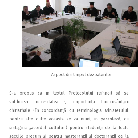
Aspect din timpul dezbaterilor
S-a propus ca în textul Protocolului reînnoit să se
sublinieze necesitatea şi importanţa binecuvântării
chiriarhale (în concordanţă cu terminologia Ministerului,
pentru alte culte aceasta se va numi, în paranteză, cu
sintagma „acordul cultului”) pentru studenţii de la toate
secţiile precum şi pentru masteranzii şi doctoranzii de la