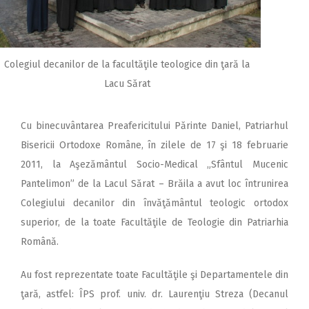
Colegiul decanilor de la facultăţile teologice din ţară la
Lacu Sărat
Cu binecuvântarea Preafericitului Părinte Daniel, Patriarhul
Bisericii Ortodoxe Române, în zilele de 17 şi 18 februarie
2011, la Aşezământul Socio-Medical „Sfântul Mucenic
Pantelimon” de la Lacul Sărat – Brăila a avut loc întrunirea
Colegiului decanilor din învăţământul teologic ortodox
superior, de la toate Facultăţile de Teologie din Patriarhia
Română.
Au fost reprezentate toate Facultăţile şi Departamentele din
ţară, astfel: ÎPS prof. univ. dr. Laurenţiu Streza (Decanul