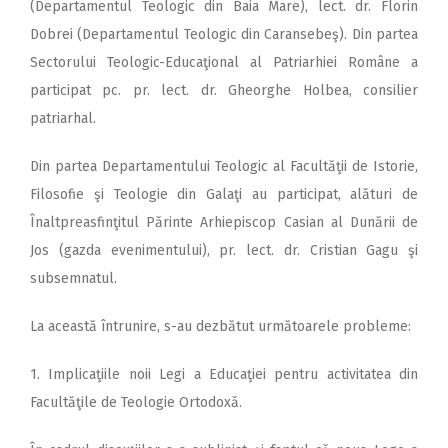
(Departamentul Teologic din Baia Mare), lect. dr. Florin
Dobrei (Departamentul Teologic din Caransebeş). Din partea
Sectorului Teologic-Educaţional al Patriarhiei Române a
participat pc. pr. lect. dr. Gheorghe Holbea, consilier
patriarhal.
Din partea Departamentului Teologic al Facultăţii de Istorie,
Filosofie şi Teologie din Galaţi au participat, alături de
Înaltpreasfinţitul Părinte Arhiepiscop Casian al Dunării de
Jos (gazda evenimentului), pr. lect. dr. Cristian Gagu şi
subsemnatul.
La această întrunire, s-au dezbătut următoarele probleme:
1. Implicaţiile noii Legi a Educaţiei pentru activitatea din
Facultăţile de Teologie Ortodoxă.