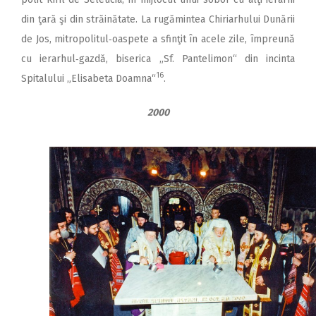
din ţară şi din străinătate. La rugămintea Chiriarhului Dunării
de Jos, mitropolitul‑oaspete a sfinţit în acele zile, împreună
cu ierarhul‑gazdă, biserica „Sf. Pantelimon“ din incinta
16
Spitalului „Elisabeta Doamna“
.
2000