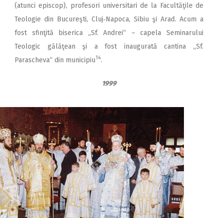
(atunci episcop), profesori universitari de la Facul­tăţile de
Teologie din Bucureşti, Cluj‑Napoca, Sibiu şi Arad. Acum a
fost sfinţită biserica „Sf. Andrei“ – capela Seminarului
Teologic gălăţean şi a fost inaugurată cantina „Sf.
14
Parascheva“ din municipiu
.
1999