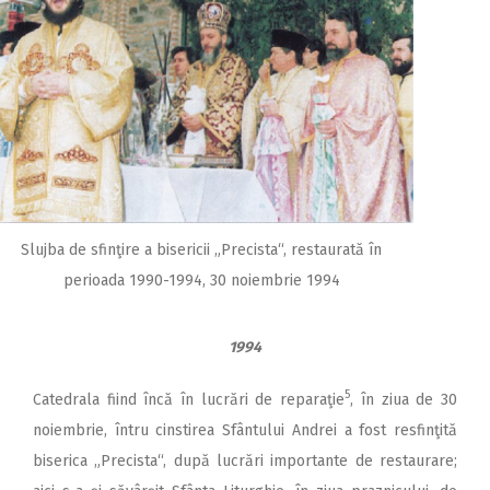
Slujba de sfinţire a bisericii „Precista“, restaurată în
perioada 1990-1994, 30 noiembrie 1994
1994
5
Catedrala fiind încă în lucrări de reparaţie
, în ziua de 30
noiembrie, întru cinstirea Sfântului Andrei a fost resfinţită
biserica „Precista“, după lucrări importante de restaurare;