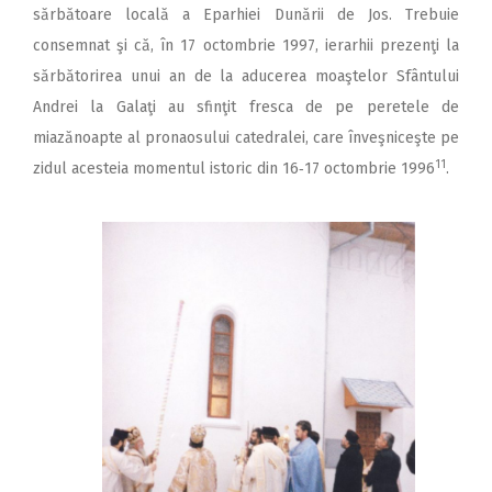
sărbătoare locală a Eparhiei Dunării de Jos. Trebuie
consemnat şi că, în 17 octombrie 1997, ierarhii prezenţi la
sărbătorirea unui an de la aducerea moaştelor Sfântului
Andrei la Galaţi au sfinţit fresca de pe peretele de
miazănoapte al pronaosului catedralei, care înveşniceşte pe
11
zidul acesteia momentul istoric din 16‑17 octombrie 1996
.