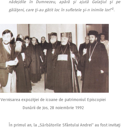
nădejdile în Dumnezeu, apără şi ajută Galaţiul şi pe
2
gălăţeni, care ţi‑au gătit loc în sufletele şi‑n inimile lor!“
.
Vernisarea expoziţiei de icoane de patrimoniul Episcopiei
Dunării de Jos, 28 noiembrie 1992
În primul an, la „Sărbătorile Sfântului Andrei“ au fost invitaţi