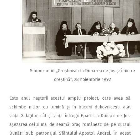
Simpozionul ,,Creştinism la Dunărea de Jos şi înnoire
creştină“, 28 noiembrie 1992
Este anul naşterii acestui amplu proiect, care avea să
schimbe major, cu lumină şi în bucurii duhovniceşti, atât
viaţa Galaţilor, cât şi viaţa întregii Eparhii a Dunării de Jos:
aşezarea celui mai de seamă oraş românesc de pe cursul
Dunării sub patronajul Sfântului Apostol Andrei. În acest