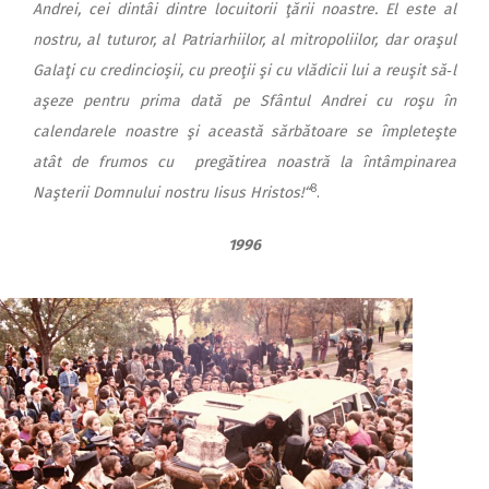
Andrei, cei dintâi dintre locuitorii ţării noastre. El este al
nostru, al tuturor, al Patriarhiilor, al mitropoliilor, dar oraşul
Galaţi cu credincioşii, cu preoţii şi cu vlădicii lui a reuşit să‑l
aşeze pentru prima dată pe Sfântul Andrei cu roşu în
calendarele noastre şi această sărbătoare se împleteşte
atât de frumos cu pregătirea noastră la întâmpinarea
8
Naşterii Domnului nostru Iisus Hristos!“
.
1996