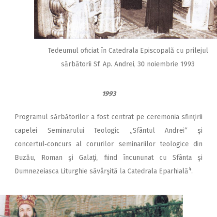
Tedeumul oficiat în Catedrala Episcopală cu prilejul
sărbătorii Sf. Ap. Andrei, 30 noiembrie 1993
1993
Programul sărbătorilor a fost centrat pe ceremonia sfinţirii
capelei Seminarului Teolo­gic „Sfântul Andrei“ şi
concertul‑concurs al corurilor seminariilor teologice din
Buzău, Roman şi Galaţi, fiind încununat cu Sfânta şi
4
Dumnezeiasca Liturghie săvârşită la Catedrala Eparhială
.