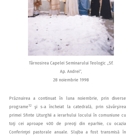
Târnosirea Capelei Seminarului Teologic „Sf.
Ap. Andrei“,
28 noiembrie 1998
Prăznuirea a continuat în luna noiembrie, prin diverse
12
programe
şi s‑a încheiat la catedrală, prin săvârşirea
primei Sfinte Liturghii a ierarhului locului în comuniune cu
toţi cei aproape 400 de preoţi din eparhie, cu ocazia
Conferinţei pastorale anuale. Slujba a fost transmisă în