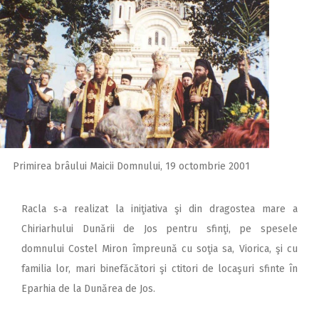
Primirea brâului Maicii Domnului, 19 octombrie 2001
Racla s‑a realizat la iniţiativa şi din dragostea mare a
Chiriarhului Dunării de Jos pentru sfinţi, pe spesele
domnului Costel Miron împreună cu soţia sa, Viorica, şi cu
familia lor, mari binefăcători şi ctitori de locaşuri sfinte în
Eparhia de la Dunărea de Jos.