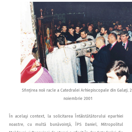
Sfințirea noii racle a Catedralei Arhiepiscopale din Galați, 
noiembrie 2001
În acelaşi context, la solicitarea Întâistătătorului eparhiei
noastre, cu multă bunăvoinţă, ÎPS Daniel, Mitropolitul