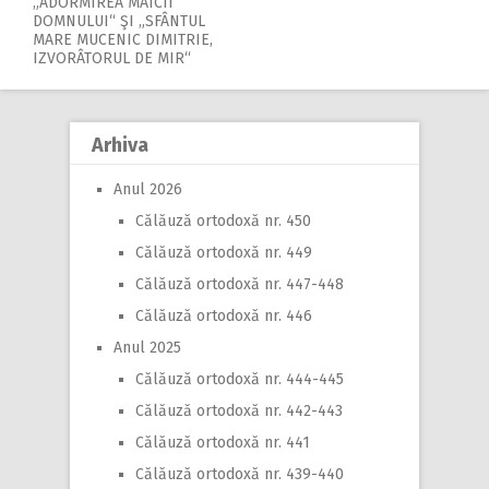
„ADORMIREA MAICII
navigation
DOMNULUI“ ŞI „SFÂNTUL
MARE MUCENIC DIMITRIE,
IZVORÂTORUL DE MIR“
Arhiva
Anul 2026
Călăuză ortodoxă nr. 450
Călăuză ortodoxă nr. 449
Călăuză ortodoxă nr. 447-448
Călăuză ortodoxă nr. 446
Anul 2025
Călăuză ortodoxă nr. 444-445
Călăuză ortodoxă nr. 442-443
Călăuză ortodoxă nr. 441
Călăuză ortodoxă nr. 439-440