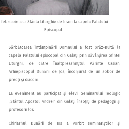
 februarie a.c.: Sfânta Liturghie de hram la capela Palatului
Episcopal
Sărbătoarea Întâmpinării Domnului a fost prăz-nuită la
capela Palatului episcopal din Galaţi prin săvârşirea Sfintei
Liturghii, de către Înaltpreasfinţitul Părinte Casian,
Arhiepiscopul Dunării de Jos, înconjurat de un sobor de
preoţi şi diaconi.
La eveniment au participat şi elevii Seminarului Teologic
„Sfântul Apostol Andrei” din Galaţi, însoţiţi de pedagogii şi
profesorii lor.
Chiriarhul Dunării de Jos a vorbit seminariştilor şi