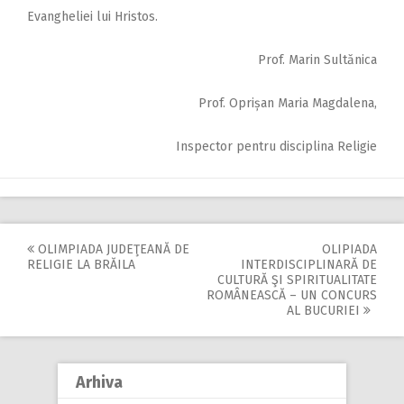
Evangheliei lui Hristos.
Prof. Marin Sultănica
Prof. Oprișan Maria Magdalena,
Inspector pentru disciplina Religie
OLIMPIADA JUDEŢEANĂ DE
OLIPIADA
Post
RELIGIE LA BRĂILA
INTERDISCIPLINARĂ DE
CULTURĂ ŞI SPIRITUALITATE
navigation
ROMÂNEASCĂ – UN CONCURS
AL BUCURIEI
Arhiva