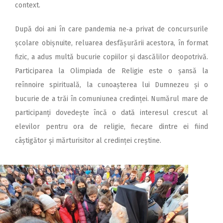
context.
După doi ani în care pandemia ne‑a privat de concursurile
școlare obișnuite, reluarea desfășurării acestora, în format
fizic, a adus multă bucurie copiilor și dascălilor deopotrivă.
Participarea la Olimpiada de Religie este o șansă la
reînnoire spirituală, la cunoașterea lui Dumnezeu și o
bucurie de a trăi în comuniunea credinței. Numărul mare de
participanți dovedește încă o dată interesul crescut al
elevilor pentru ora de religie, fiecare dintre ei fiind
câștigător și mărturisitor al credinței creștine.