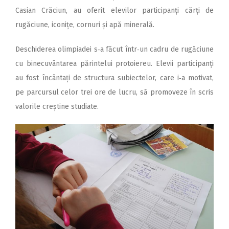
Casian Crăciun, au oferit elevilor participanți cărți de
rugăciune, iconițe, cornuri și apă minerală.
Deschiderea olimpiadei s‑a făcut într‑un cadru de rugăciune
cu binecuvântarea părintelui protoiereu. Elevii participanți
au fost încântați de structura subiectelor, care i‑a motivat,
pe parcursul celor trei ore de lucru, să promoveze în scris
valorile creștine studiate.