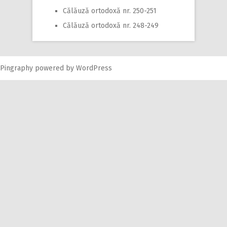
Călăuză ortodoxă nr. 250-251
Călăuză ortodoxă nr. 248-249
Pingraphy
powered by
WordPress