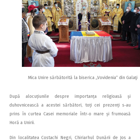
Mica Unire sărbătorită la biserica „Vovidenia“ din Galaţi
După alocuțiunile despre importanța religioasă și
duhovnicească a acestei sărbători, toți cei prezenți s‑au
prins în curtea Casei memoriale într‑o mare și frumoasă
Horă a Unirii.
Din localitatea Costachi Negri, Chiriarhul Dunării de Jos a