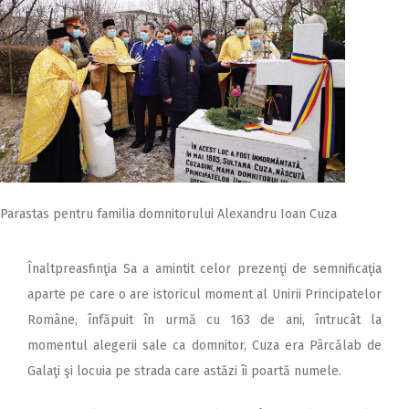
Parastas pentru familia domnitorului Alexandru Ioan Cuza
Înaltpreasfinţia Sa a amintit celor prezenţi de semnificaţia
aparte pe care o are istoricul moment al Unirii Principatelor
Române, înfăpuit în urmă cu 163 de ani, întrucât la
momentul alegerii sale ca domnitor, Cuza era Pârcălab de
Galaţi şi locuia pe strada care astăzi îi poartă numele.