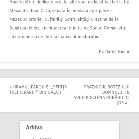
Manifestările dedicate acestei zile s‑au încheiat la statuia lui
Alexandru Ioan Cuza, situată în imediata apropiere a
Muzeului Istoriei, Culturii şi Spiritualităţii Creştine de la
Dunărea de Jos, cu intonarea Imnului de Stat al României şi
cu depunerea de flori la statuia domnitorului.
Pr. Rareş Bucur
HRAMUL PAROHIEI „SFINŢII
PRAZNICUL BOTEZULUI
Post
TREI IERARHI“ DIN GALAŢI
DOMNULUI ÎN
ARHIEPISCOPIA DUNĂRII DE
navigation
JOS
Arhiva