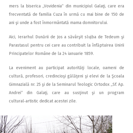
mers la biserica „Vovidenia“ din municipiul Galaţi, care era
frecventată de familia Cuza în urmă cu mai bine de 150 de
ani şi unde a fost înmormântată mama domnitorului.
Aici, Ierarhul Dunării de Jos a săvârşit slujba de Tedeum şi
Parastasul pentru cei care au contribuit la înfăptuirea Unirii
Principatelor Române de la 24 ianuarie 1859.
La eveniment au participat autorităţi locale, oameni de
cultură, profesori, credincioşi gălăţeni şi elevi de la Şcoala
Gimnazială nr. 25 şi de la Seminarul Teologic Ortodox „Sf. Ap.
Andrei“ din Galaţi, care au susţinut şi un program
cultural‑artistic dedicat acestei zile.