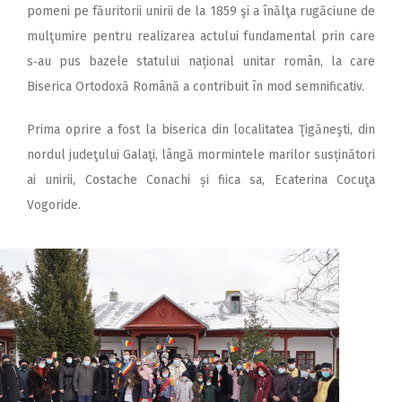
pomeni pe făuritorii unirii de la 1859 şi a înălţa rugăciune de
mulţumire pentru realizarea actului fundamental prin care
s‑au pus bazele statului național unitar român, la care
Biserica Ortodoxă Română a contribuit în mod semnificativ.
Prima oprire a fost la biserica din localitatea Ţigăneşti, din
nordul judeţului Galaţi, lângă mormintele marilor susținători
ai unirii, Costache Conachi și fiica sa, Ecaterina Cocuţa
Vogoride.