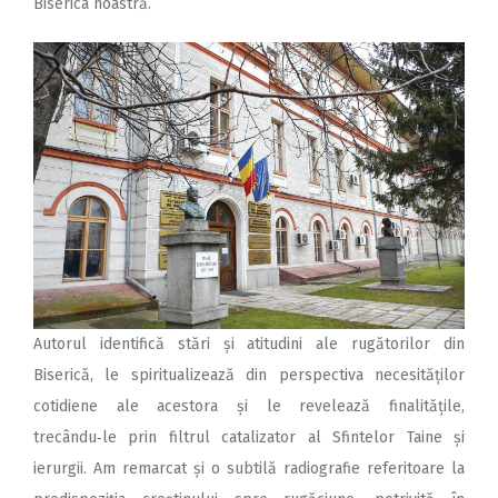
Biserica noastră.
Autorul identifică stări și atitudini ale rugătorilor din
Biserică, le spiritualizează din perspectiva necesităților
cotidiene ale acestora și le revelează finalitățile,
trecându‑le prin filtrul catalizator al Sfintelor Taine și
ierurgii. Am remarcat și o subtilă radiografie referitoare la