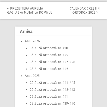
PREZBITERA AURELIA
CALENDAR CREŞTIN
Post
GAGIU S-A MUTAT LA DOMNUL
ORTODOX 2022
navigation
Arhiva
Anul 2026
Călăuză ortodoxă nr. 450
Călăuză ortodoxă nr. 449
Călăuză ortodoxă nr. 447-448
Călăuză ortodoxă nr. 446
Anul 2025
Călăuză ortodoxă nr. 444-445
Călăuză ortodoxă nr. 442-443
Călăuză ortodoxă nr. 441
Călăuză ortodoxă nr. 439-440