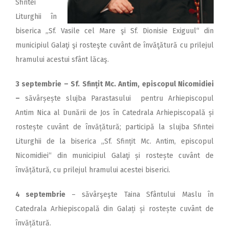
Sfintei
Liturghii în
biserica ,,Sf. Vasile cel Mare şi Sf. Dionisie Exiguul“ din
municipiul Galaţi şi rosteşte cuvânt de învăţătură cu prilejul
hramului acestui sfânt lăcaş.
3 septembrie – Sf. Sfințit Mc. Antim, episcopul Nicomidiei
–
săvârșește slujba Parastasului pentru Arhiepiscopul
Antim Nica al Dunării de Jos în Catedrala Arhiepiscopală și
rostește cuvânt de învățătură; participă la slujba Sfintei
Liturghii de la biserica ,,Sf. Sfințit Mc. Antim, episcopul
Nicomidiei“ din municipiul Galaţi și rostește cuvânt de
învățătură, cu prilejul hramului acestei biserici.
4 septembrie
– săvârşeşte Taina Sfântului Maslu în
Catedrala Arhiepiscopală din Galați și rostește cuvânt de
învățătură.