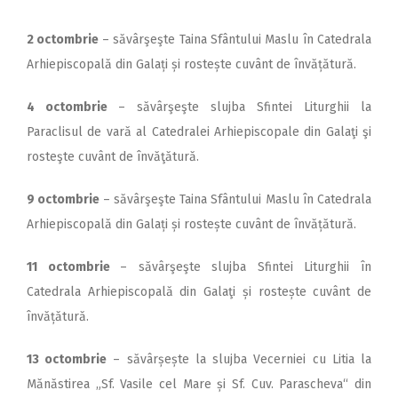
2 octombrie
– săvârşeşte Taina Sfântului Maslu în Catedrala
Arhiepiscopală din Galați și rostește cuvânt de învățătură.
4 octombrie
– săvârşeşte slujba Sfintei Liturghii la
Paraclisul de vară al Catedralei Arhiepiscopale din Galaţi şi
rosteşte cuvânt de învăţătură.
9 octombrie
– săvârşeşte Taina Sfântului Maslu în Catedrala
Arhiepiscopală din Galați și rostește cuvânt de învățătură.
11 octombrie
– săvârşeşte slujba Sfintei Liturghii în
Catedrala Arhiepiscopală din Galaţi și rostește cuvânt de
învățătură.
13 octombrie
– săvârșește la slujba Vecerniei cu Litia la
Mănăstirea „Sf. Vasile cel Mare și Sf. Cuv. Parascheva“ din