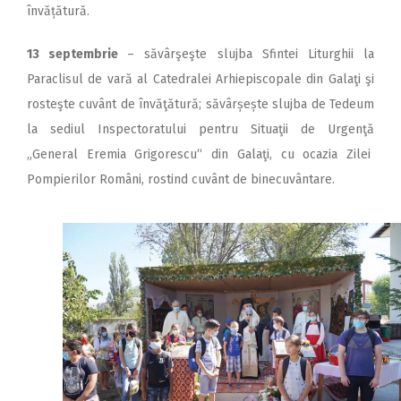
învățătură.
13 septembrie
– săvârşeşte slujba Sfintei Liturghii la
Paraclisul de vară al Catedralei Arhiepiscopale din Galaţi şi
rosteşte cuvânt de învăţătură; săvârșește slujba de Tedeum
la sediul Inspectoratului pentru Situaţii de Urgenţă
„General Eremia Grigorescu“ din Galaţi, cu ocazia Zilei
Pompierilor Români, rostind cuvânt de binecuvântare.