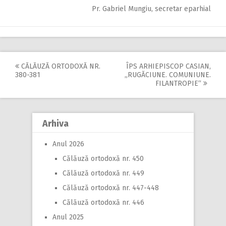
Pr. Gabriel Mungiu, secretar eparhial
CĂLĂUZĂ ORTODOXĂ NR.
ÎPS ARHIEPISCOP CASIAN,
Post
380-381
„RUGĂCIUNE. COMUNIUNE.
FILANTROPIE“
navigation
Arhiva
Anul 2026
Călăuză ortodoxă nr. 450
Călăuză ortodoxă nr. 449
Călăuză ortodoxă nr. 447-448
Călăuză ortodoxă nr. 446
Anul 2025