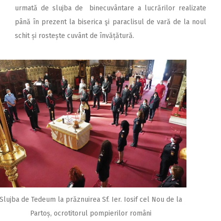
urmată de slujba de binecuvântare a lucrărilor realizate
până în prezent la biserica şi paraclisul de vară de la noul
schit și rostește cuvânt de învățătură.
Slujba de Tedeum la prăznuirea Sf. Ier. Iosif cel Nou de la
Partoș, ocrotitorul pompierilor români