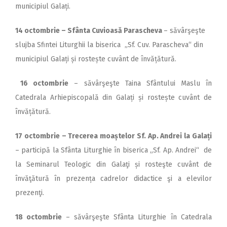
municipiul Galați.
14 octombrie – Sfânta Cuvioasă Parascheva
– săvârşeşte
slujba Sfintei Liturghii la biserica „Sf. Cuv. Parascheva“ din
municipiul Galați și rostește cuvânt de învățătură.
16 octombrie
– săvârşeşte Taina Sfântului Maslu în
Catedrala Arhiepiscopală din Galați și rostește cuvânt de
învățătură.
17 octombrie – Trecerea moaștelor Sf. Ap. Andrei la Galați
– participă la Sfânta Liturghie în biserica „Sf. Ap. Andrei“ de
la Seminarul Teologic din Galaţi și rosteşte cuvânt de
învăţătură în prezența cadrelor didactice şi a elevilor
prezenţi.
18 octombrie
– săvârşeşte Sfânta Liturghie în Catedrala